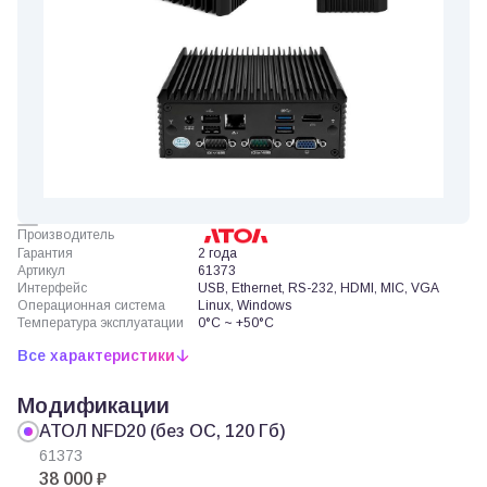
Производитель
Гарантия
2 года
Артикул
61373
Интерфейс
USB, Ethernet, RS-232, HDMI, MIC, VGA
Операционная система
Linux, Windows
Температура эксплуатации
0°C ~ +50°C
Все характеристики
Модификации
АТОЛ NFD20 (без ОС, 120 Гб)
61373
38 000 ₽