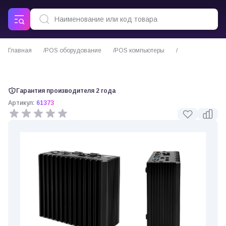
Главная
POS оборудование
POS компьютеры
POS-компьютер АТОЛ NFD20
Гарантия производителя 2 года
Артикул:
61373
0 отзывов