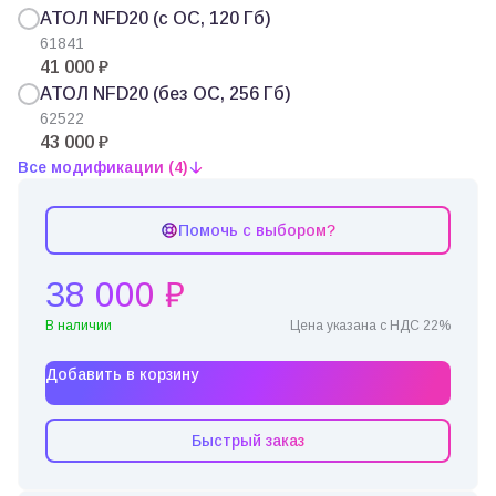
АТОЛ NFD20 (с ОС, 120 Гб)
61841
41 000 ₽
АТОЛ NFD20 (без ОС, 256 Гб)
62522
43 000 ₽
Все модификации (4)
Помочь с выбором?
38 000 ₽
В наличии
Цена указана с НДС 22%
Добавить в корзину
Быстрый заказ