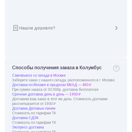
Нашли дешевле?
Способы получения заказа в Колумбус
Самовывоз со склада в Москве
Заберите заказ с нашего склада, расположенного в г. Москве.
Доставка по Москве в пределах МКАД — 490 ₽
При сумме заказа от 30 000р. доставка бесплатная
Срочная доставка день в день — 1900 ₽
Доставим ваш заказ в этот же день. Стоимость доставки
рассчитывается от 1900 ₽
Доставка Деловые линии
Стоимость по тарифам ТК.
Доставка СДЭК
Стоимость по тарифам ТК.
Экспресс-доставка
Стоимость по тарифам ТК.