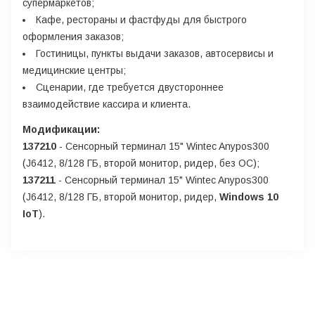
супермаркетов;
Кафе, рестораны и фастфуды для быстрого
оформления заказов;
Гостиницы, пункты выдачи заказов, автосервисы и
медицинские центры;
Сценарии, где требуется двустороннее
взаимодействие кассира и клиента.
Модификации:
137210
- Сенсорный терминал 15" Wintec Anypos300
(J6412, 8/128 ГБ, второй монитор, ридер, без ОС);
137211
- Сенсорный терминал 15" Wintec Anypos300
(J6412, 8/128 ГБ, второй монитор, ридер,
Windows 10
IoT
).