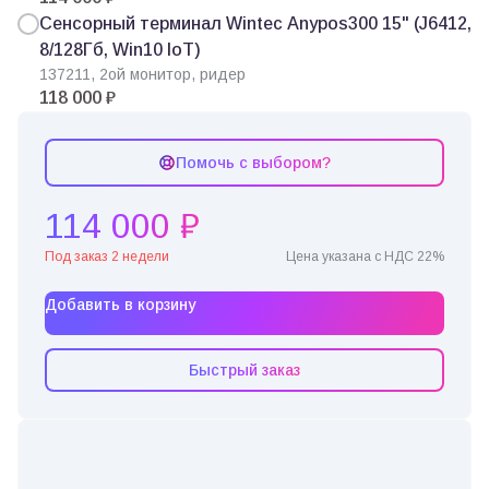
Сенсорный терминал Wintec Anypos300 15" (J6412,
8/128Гб, Win10 IoT)
137211, 2ой монитор, ридер
118 000 ₽
Помочь с выбором?
114 000 ₽
Под заказ 2 недели
Цена указана с НДС 22%
Добавить в корзину
Быстрый заказ