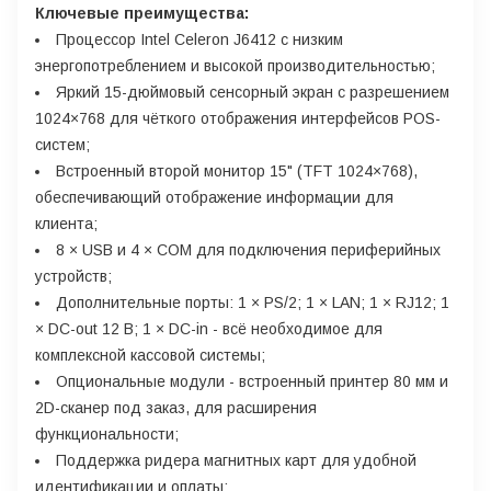
Ключевые преимущества:
Процессор Intel Celeron J6412 с низким
энергопотреблением и высокой производительностью;
Яркий 15-дюймовый сенсорный экран с разрешением
1024×768 для чёткого отображения интерфейсов POS-
систем;
Встроенный второй монитор 15" (TFT 1024×768),
обеспечивающий отображение информации для
клиента;
8 × USB и 4 × COM для подключения периферийных
устройств;
Дополнительные порты: 1 × PS/2; 1 × LAN; 1 × RJ12; 1
× DC-out 12 В; 1 × DC-in - всё необходимое для
комплексной кассовой системы;
Опциональные модули - встроенный принтер 80 мм и
2D-сканер под заказ, для расширения
функциональности;
Поддержка ридера магнитных карт для удобной
идентификации и оплаты;