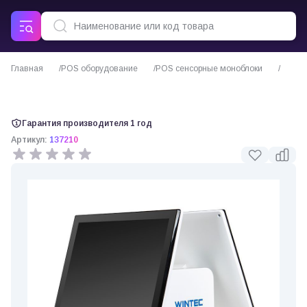
Главная
POS оборудование
POS сенсорные моноблоки
Сенсорный POS-моноблок Wintec Anypos300 15"
Гарантия производителя 1 год
Артикул:
137210
0 отзывов