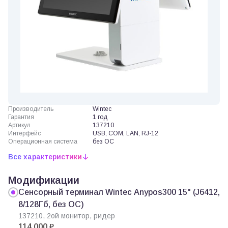
Производитель
Wintec
Гарантия
1 год
Артикул
137210
Интерфейс
USB, COM, LAN, RJ-12
Операционная система
без ОС
Все характеристики
Модификации
Сенсорный терминал Wintec Anypos300 15" (J6412,
8/128Гб, без ОС)
137210, 2ой монитор, ридер
114 000 ₽