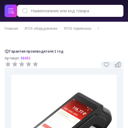
Главная
POS оборудование
POS терминалы
Платёжный терминал АТОЛ PT-5
Гарантия производителя 1 год
Артикул:
56451
0 отзывов