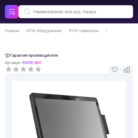
Главная
POS оборудование
POS терминалы
POS-терминал GlobalPOS RAPID N97
Гарантия производителя
Артикул:
RAPID N97
0 отзывов