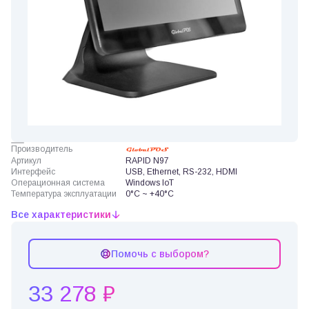
Производитель
Артикул
RAPID N97
Интерфейс
USB, Ethernet, RS-232, HDMI
Операционная система
Windows IoT
Температура эксплуатации
0°C ~ +40°C
Все характеристики
Помочь с выбором?
33 278 ₽