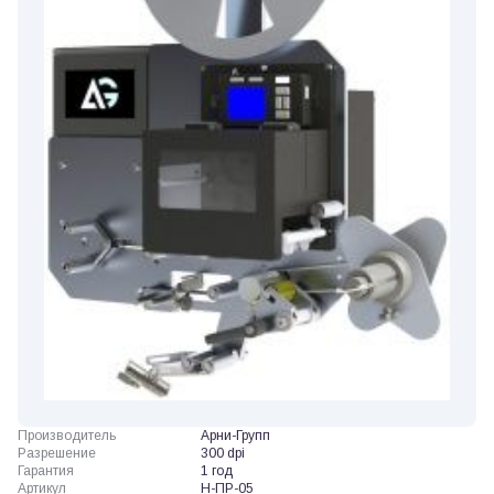
Производитель
Арни-Групп
Разрешение
300 dpi
Гарантия
1 год
Артикул
Н-ПР-05