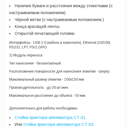
Наличия бумаги и расстояния между этикетками (с
настраиваемым положением).
Чёрной метки (с настраиваемым положением.)
Конца красящей ленты.
Открытой печатающей головки.
Интерфейсы
- USB 2.0 (кабель в комплекте), Ethernet (10/100)
RS232, LPT, PS/2,GPIO.
2) Модуль переноса
Тип нанесения
- бесконтактный.
Расположение поверхности для нанесения этикетки
- сверху.
Максимальный размер этикетки
- 100х150 мм.
Производительность
- до 30 шт.мин.
Максимальное расстояние до объекта
- 50 мм.
Дополнительно для работы необходимы:
Стойка принтера-аппликатора СТ-01
.
Или
стойка принтера-аппликатора СТ-03
.