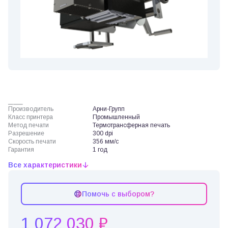
Производитель
Арни-Групп
Класс принтера
Промышленный
Метод печати
Термотрансферная печать
Разрешение
300 dpi
Скорость печати
356 мм/с
Гарантия
1 год
Все характеристики
Помочь с выбором?
1 072 030 ₽