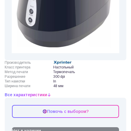
Производитель
Класс принтера
Настольный
Метод печати
Термопечать
Разрешение
300 dpi
Тип намотки
In
Ширина печати
48 мм
Все характеристики
Помочь с выбором?
Нет в наличии