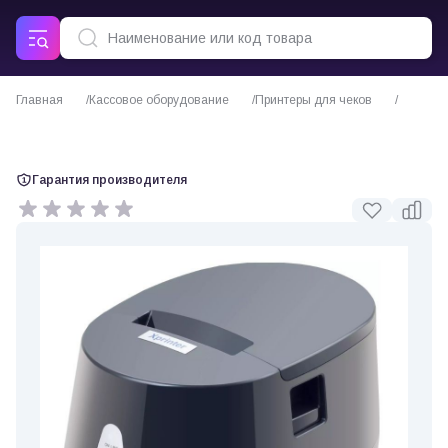
Главная
Кассовое оборудование
Принтеры для чеков
Чековый принтер Xprinter XP-237B
Гарантия производителя
0 отзывов