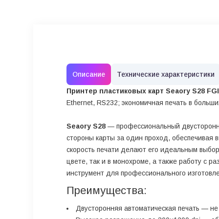
Описание
Технические характеристики
Принтер пластиковых карт Seaory S28
FGI
Ethernet, RS232; экономичная печать в больш
Seaory S28
— профессиональный двусторонний
стороны карты за один проход, обеспечивая в
скорость печати делают его идеальным выбор
цвете, так и в монохроме, а также работу с 
инструмент для профессионального изготовлен
Преимущества:
Двусторонняя автоматическая печать — не 