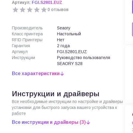
Артикул:
FGI.S2801.EUZ
0 отзывов
Производитель
Seaory
Класс принтера
Настольный
RFID Принтеры
Нет
Гарантия
2 года
Артикул
FGI.S2801.EUZ
Инструкции
Руководство пользователя
SEAORY S28
Все характеристики
Инструкции и драйверы
Все необходимые инструкции по настройке и драйверы
установки для быстрого запуска вашего устройства к
работе
Все инструкции и драйверы (3)