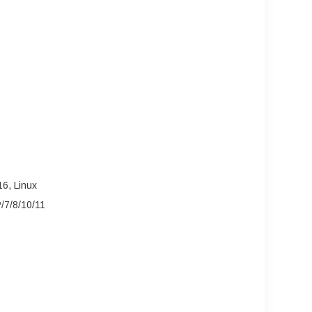
6, Linux
7/8/10/11