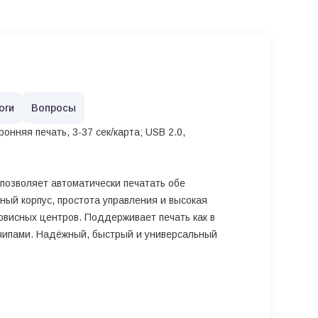
оги
Вопросы
онняя печать, 3-37 сек/карта; USB 2.0,
позволяет автоматически печатать обе
ный корпус, простота управления и высокая
рвисных центров. Поддерживает печать как в
и чипами. Надёжный, быстрый и универсальный