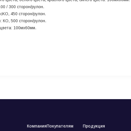
00 / 300 сторон/рулон
.
cKO, 450 сторон/рулон
.
: КО, 500 сторон/рулон.
цвета: 100мх60мм.
Компания
Покупателям
Продукция