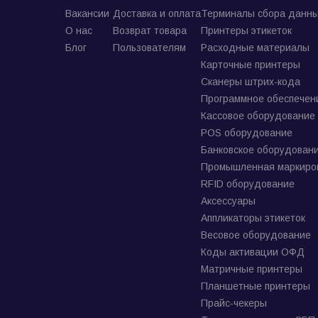
Вакансии
Доставка и оплата
Терминалы сбора данны
О нас
Возврат товара
Принтеры этикеток
Блог
Пользователям
Расходные материалы
Карточные принтеры
Сканеры штрих-кода
Программное обеспечен
Кассовое оборудование
POS оборудование
Банковское оборудован
Промышленная маркиро
RFID оборудование
Аксессуары
Аппликаторы этикеток
Весовое оборудование
Коды активации ОФД
Матричные принтеры
Планшетные принтеры
Прайс-чекеры