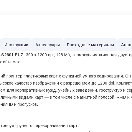
Инструкции
Аксессуары
Расходные материалы
Анал
.S2601.EUZ
: 300 х 1200 dpi; 128 Мб, термосублимационная двустор
их объемах.
 принтер пластиковых карт с функцией умного кодирования. Он 
ысокое качество изображений с разрешением до 1200 dpi. Компакт
ом для корпоративных нужд, учебных заведений, госструктур и се
различными видами карт — в том числе с магнитной полосой, RFID 
ия ID и пропусков.
требует ручного переворачивания карт.