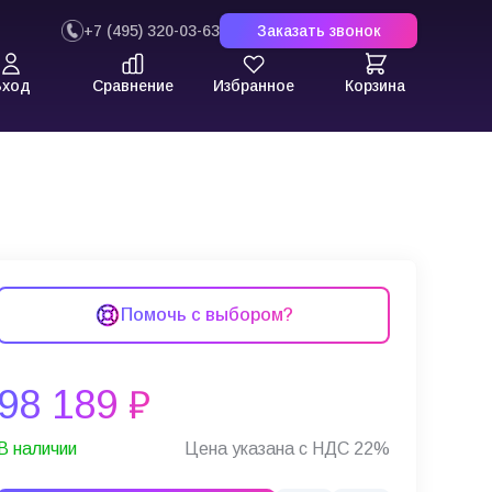
+7 (495) 320-03-63
Заказать звонок
Вход
Сравнение
Избранное
Корзина
Помочь с выбором?
98 189 ₽
В наличии
Цена указана с НДС 22%