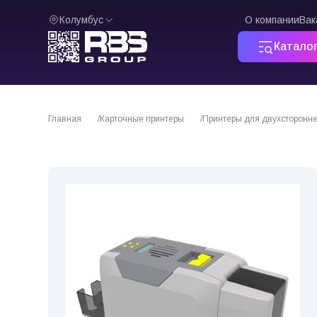
Колумбус
О компании
Вак
Катало
Главная
Карточные принтеры
Принтеры для двухсторонне