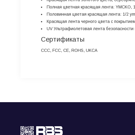
Полная цветная красящая лента: YMCKO, 1
Половинная цветая красящая лента: 1/2 ym
Красящая лента черного цвета с покрытием
UV Ультрафиолетовая лента безопасности 
Сертификаты
CCC, FCC, CE, ROHS, UKCA