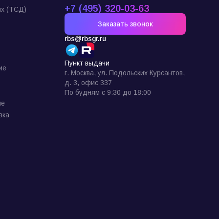
+7 (495) 320-03-63
х (ТСД)
Заказать звонок
rbs@rbsgr.ru
Пункт выдачи
ие
г. Москва, ул. Подольских Курсантов,
д. 3, офис 337
По будням с 9:30 до 18:00
ие
вка