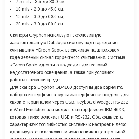
7.5 mils - 3.5 до 30.0 см;
10 mils - 2.0 до 45.0 см;
13 mils - 3.0 до 60.0 см;
20 mils - 3.0 до 80.0 см.
Сканеры Gryphon используют эксклюзивную
запатентованную Datalogic систему подтверждения
считывания «Green Spot», высвечивая на штриховом
коде зелёный сигнал корректного считывания. Система
«Green Spot» идеально подходит для условий
недостаточного освещения, а также при условиях
работы в шумной среде.
Для сканера Gryphon GD4100 доступны два варианта
наборов интерфейсов: мультиинтерфейсная модель для
связи с терминалом через USB, Keyboard Wedge, RS-232
и Wand Emulation или модель с интерфейсом IBM 46XX,
которая также включает USB и RS-232. Оба комплекта
характеризуются гибкостью системных настроек и легко
адаптируются к возможным изменениям в центральной