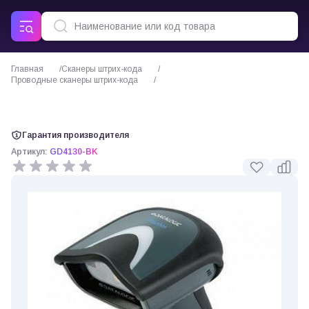
Главная
Сканеры штрих-кода
Проводные сканеры штрих-кода
Сканер Datalogic Gryphon GD4130 GD4130-BK
Гарантия производителя
Артикул:
GD4130-BK
0 отзывов