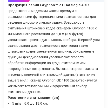
Продукция серии Gryphon™ от Datalogic ADC
представлена моделями класса премиум с
расширенными функциональными возможностями для
решения широкого спектра задач. Возможность
считывания штриховых кодов сканером Gryphon 4100 с
минимального расстояния до 1,0 м (3.9 футов)
увеличивает производительность прибора. Широкий угол
сканирования дает возможность прочтения также
штриховых кодов увеличенной ширины, обновлённые
функции декодирования увеличивают скорость
обработки информации на трудночитаемых или
повреждённых поверхностях. Высокая скорость захвата
и всенаправленный считывающий датчик (этикетки не
выше 3 мил.), сканер Gryphon GD4100 характеризуется
как высокотехнологичный и эффективный прибор
считывания данных.
Расстояние считывания (cм)
5 mils - 6.0 до 18.0 cм;