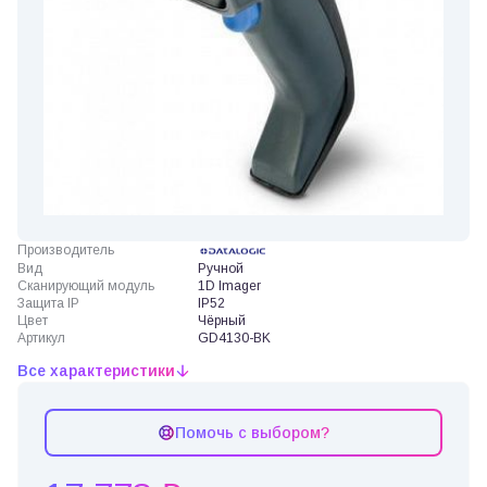
Производитель
Вид
Ручной
Сканирующий модуль
1D Imager
Защита IP
IP52
Цвет
Чёрный
Артикул
GD4130-BK
Все характеристики
Помочь с выбором?