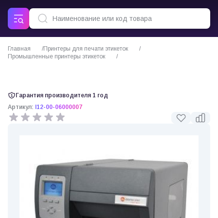
Главная
Принтеры для печати этикеток
Промышленные принтеры этикеток
Datamax I-4212 DT термопринтер этикеток
Гарантия производителя 1 год
Артикул:
I12-00-06000007
0 отзывов