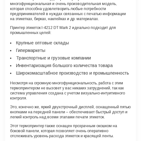
многофункциональная и очень производительная модель,
которая способна удовлетворить любые потребности
предпринимателей в нуждах связанных с печатью информации
на этикетках, бирках, наклейках и др. материалах.
Принтер этикеток I-4212 DT Mark 2 идеально подходит для
промышленных целей:
Крупные оптовые склады
Гипермаркеты
Транспортные и грузовые компании
Инвентаризация большого количества товара
Широкомасштабное производство и промышленность
Несмотря на огромную многофункциональность, работа с этим
термопринтером не вызовет у вас никаких затруднений, так как
система управления создана с учетом визуально-интуитивного
контроля.
Это, конечно же, яркий двухстрочный дисплей, оснащенный пятью
кнопками на передней панели – обеспечивает быстрый доступ и
легкий контроль над всеми этапами печати этикеток.
Этот термопринтер также оснащен прозрачным окошком на
боковой панели, которая позволяет очень оперативно
отслеживать уровень расхода этикеток и красящей ленты.