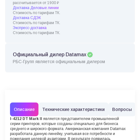
рассчитывается от 1900 ₽
Доставка Деловые линии
Стоимость по тарифам ТК.
Доставка СДЭК
Стоимость по тарифам ТК.
Экспресс-доставка
Стоимость по тарифам ТК.
Официальный дилер Datamax
РБС-Групп является официальным дилером
Описание
Технические характеристики
Вопросы
I-4212 DT Mark II
является представителем промышленной
серии принтеров, которые созданы специально для бизнеса
среднего и широкого формата. Американская компания Datamax
разработала данную линейку, учитывая все потребности и
пожелания целевой аудитории. В результате появилась