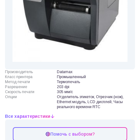
Производитель
Datamax
Класс принтера
Промышленный
Метод печати
Термопечать
Разрешение
203 dpi
Скорость печати
305 мм/с
Опции
Отделитель этикеток, Отрезчик (нож),
Ethernet модуль, LCD дисплей, Часы
реального времени RTC
Все характеристики
Помочь с выбором?