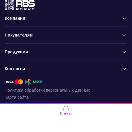
Компания
Покупателям
Продукция
Контакты
Политика обработки персональных данных
Карта сайта
© 2016-2026 ООО «РБС-Групп» Все права защищены
Пункт выдачи
Главная
г. Москва, ул. Подольских Курсантов,
д. 3, офис 337
По будням с 9:30 до 18:00