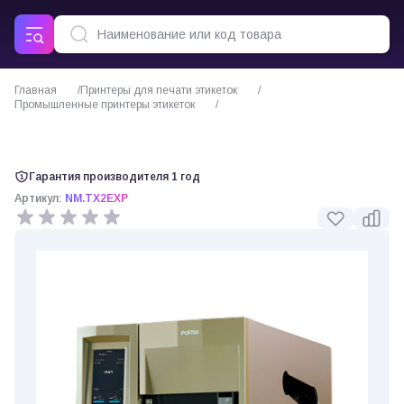
Главная
Принтеры для печати этикеток
Промышленные принтеры этикеток
Термотрансферный принтер этикеток Postek TX2 EXP
Гарантия производителя 1 год
Артикул:
NM.TX2EXP
0 отзывов