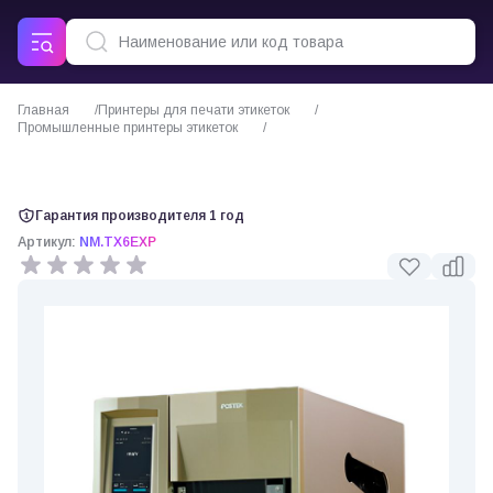
Главная
Принтеры для печати этикеток
Промышленные принтеры этикеток
Термотрансферный принтер этикеток Postek TX6 EXP
Гарантия производителя 1 год
Артикул:
NM.TX6EXP
0 отзывов