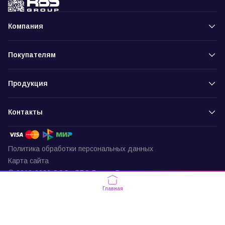
Компания
Покупателям
Продукция
Контакты
Политика обработки персональных данных
Карта сайта
© 2016-2026 ООО «РБС-Групп» Все права защищены
Пункт выдачи
Главная
г. Москва, ул. Подольских Курсантов,
д. 3, офис 337
По будням с 9:30 до 18:00