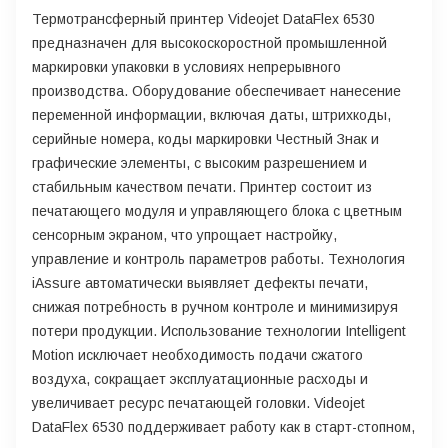
Термотрансферный принтер Videojet DataFlex 6530
предназначен для высокоскоростной промышленной
маркировки упаковки в условиях непрерывного
производства. Оборудование обеспечивает нанесение
переменной информации, включая даты, штрихкоды,
серийные номера, коды маркировки Честный Знак и
графические элементы, с высоким разрешением и
стабильным качеством печати. Принтер состоит из
печатающего модуля и управляющего блока с цветным
сенсорным экраном, что упрощает настройку,
управление и контроль параметров работы. Технология
iAssure автоматически выявляет дефекты печати,
снижая потребность в ручном контроле и минимизируя
потери продукции. Использование технологии Intelligent
Motion исключает необходимость подачи сжатого
воздуха, сокращает эксплуатационные расходы и
увеличивает ресурс печатающей головки. Videojet
DataFlex 6530 поддерживает работу как в старт-стопном,