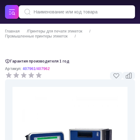
Главная
Принтеры для печати этикеток
Промышленные принтеры этикеток
Термотрансферный принтер Videojet DataFlex 6530
Гарантия производителя 1 год
Артикул:
407961/407962
0 отзывов