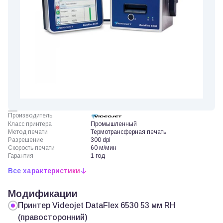
Производитель
Класс принтера
Промышленный
Метод печати
Термотрансферная печать
Разрешение
300 dpi
Скорость печати
60 м/мин
Гарантия
1 год
Все характеристики
Модификации
Принтер Videojet DataFlex 6530 53 мм RH
(правосторонний)