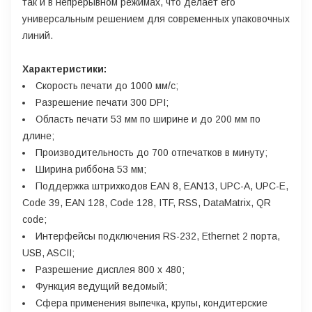
так и в непрерывном режимах, что делает его
универсальным решением для современных упаковочных
линий.
Характеристики:
Скорость печати до 1000 мм/с;
Разрешение печати 300 DPI;
Область печати 53 мм по ширине и до 200 мм по
длине;
Производительность до 700 отпечатков в минуту;
Ширина риббона 53 мм;
Поддержка штрихкодов EAN 8, EAN13, UPC-A, UPC-E,
Code 39, EAN 128, Code 128, ITF, RSS, DataMatrix, QR
code;
Интерфейсы подключения RS-232, Ethernet 2 порта,
USB, ASCII;
Разрешение дисплея 800 x 480;
Функция ведущий ведомый;
Сфера применения выпечка, крупы, кондитерские