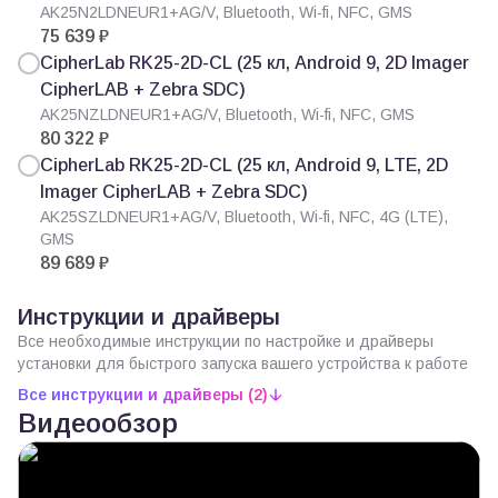
AK25N2LDNEUR1+AG/V, Bluetooth, Wi-fi, NFC, GMS
75 639 ₽
CipherLab RK25-2D-CL (25 кл, Android 9, 2D Imager
CipherLAB + Zebra SDC)
AK25NZLDNEUR1+AG/V, Bluetooth, Wi-fi, NFC, GMS
80 322 ₽
CipherLab RK25-2D-CL (25 кл, Android 9, LTE, 2D
Imager CipherLAB + Zebra SDC)
AK25SZLDNEUR1+AG/V, Bluetooth, Wi-fi, NFC, 4G (LTE),
GMS
89 689 ₽
Инструкции и драйверы
Все необходимые инструкции по настройке и драйверы
установки для быстрого запуска вашего устройства к работе
Все инструкции и драйверы (2)
Видеообзор