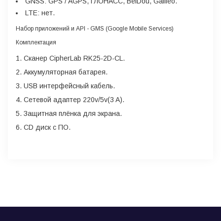
GNSS:
GPS / AGPS, ГЛОНАСС, BeiDou, Galileo.
LTE:
нет.
Набор приложений и API
- GMS (Google Mobile Services)
Комплектация
Сканер CipherLab RK25-2D-CL.
Аккумуляторная батарея.
USB интерфейсный кабель.
Сетевой адаптер 220v/5v(3 A).
Защитная плёнка для экрана.
CD диск с ПО.