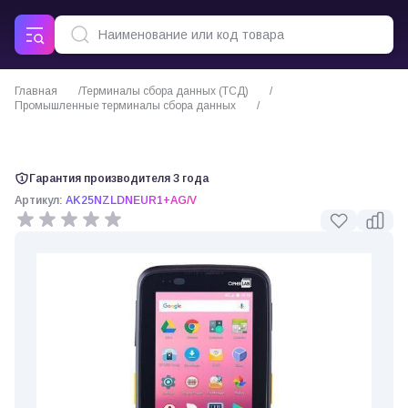
Главная
Терминалы сбора данных (ТСД)
Промышленные терминалы сбора данных
CipherLab RK25-2D-CL терминал сбора данных
Гарантия производителя 3 года
Артикул:
AK25NZLDNEUR1+AG/V
0 отзывов