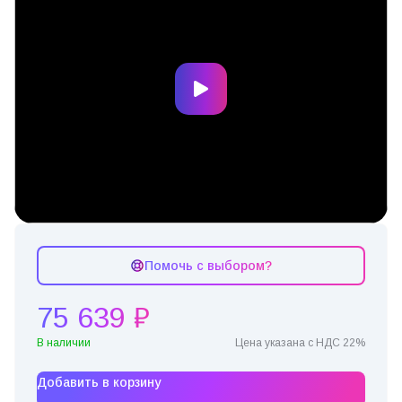
Помочь с выбором?
75 639 ₽
В наличии
Цена указана с НДС 22%
Добавить в корзину