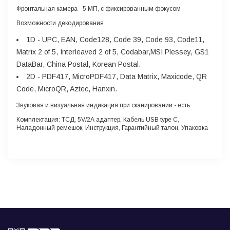
Фронтальная камера
- 5 МП, с фиксированным фокусом
Возможности декодирования
1D
- UPC, EAN, Code128, Code 39, Code 93, Code11,
Matrix 2 of 5, Interleaved 2 of 5, Codabar,MSI Plessey, GS1
DataBar, China Postal, Korean Postal.
2D
- PDF417, MicroPDF417, Data Matrix, Maxicode, QR
Code, MicroQR, Aztec, Hanxin.
Звуковая и визуальная индикация при сканировании
- есть.
Комплектация:
ТСД, 5V/2А адаптер, Кабель USB type С,
Наладонный ремешок, Инструкция, Гарантийный талон, Упаковка