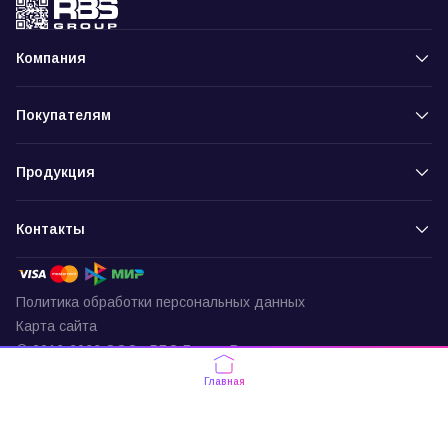
Компания
Покупателям
Продукция
Контакты
Политика обработки персональных данных
Карта сайта
© 2016-2026 ООО «РБС-Групп» Все права защищены
Пункт выдачи
Главная
г. Москва, ул. Подольских Курсантов,
д. 3, офис 337
По будням с 9:30 до 18:00