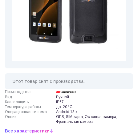
Этот товар снят с производства.
Производитель
Вид
Ручной
Класс защиты
IP67
Температура работы
до -20 °C
Операционная система
Android 13.x
Опции
GPS, SIM-карта, Основная камера,
Фронтальная камера
Все характеристики