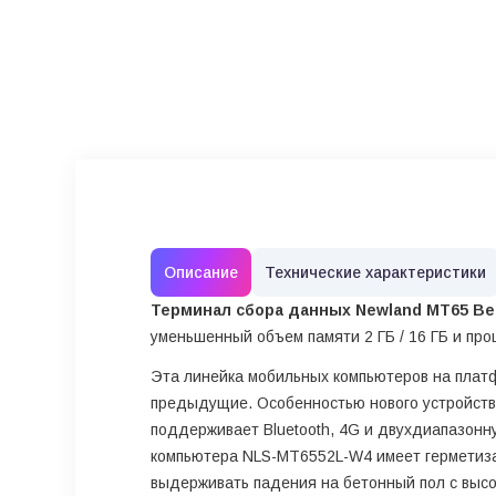
Описание
Технические характеристики
Терминал сбора данных Newland MT65 Bel
уменьшенный объем памяти 2 ГБ / 16 ГБ и проц
Эта линейка мобильных компьютеров на платф
предыдущие. Особенностью нового устройства
поддерживает Bluetooth, 4G и двухдиапазонну
компьютера NLS-MT6552L-W4 имеет герметизац
выдерживать падения на бетонный пол с высот