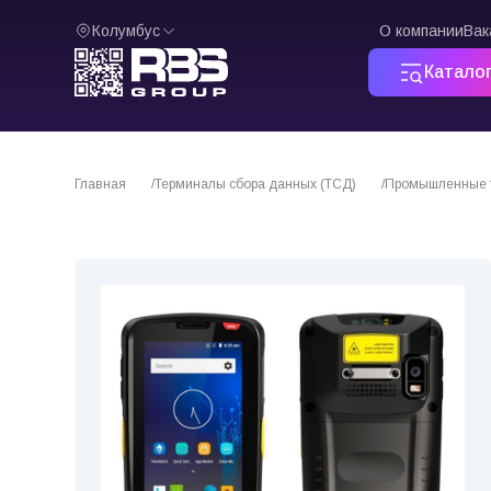
Колумбус
О компании
Вак
Катало
Главная
Терминалы сбора данных (ТСД)
Промышленные 