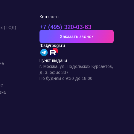
Контакты
+7 (495) 320-03-63
х (ТСД)
Заказать звонок
rbs@rbsgr.ru
Пункт выдачи
ие
г. Москва, ул. Подольских Курсантов,
д. 3, офис 337
По будням с 9:30 до 18:00
ие
вка