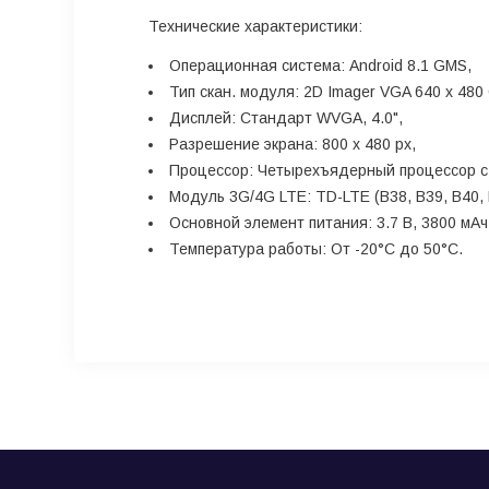
Технические характеристики:
Операционная система: Android 8.1 GMS,
Тип скан. модуля: 2D Imager VGA 640 x 48
Дисплей: Стандарт WVGA, 4.0",
Разрешение экрана: 800 x 480 px,
Процессор: Четырехъядерный процессор с 
Модуль 3G/4G LTE: TD-LTE (B38, B39, B40, B4
Основной элемент питания: 3.7 В, 3800 мАч
Температура работы: От -20°C до 50°C.