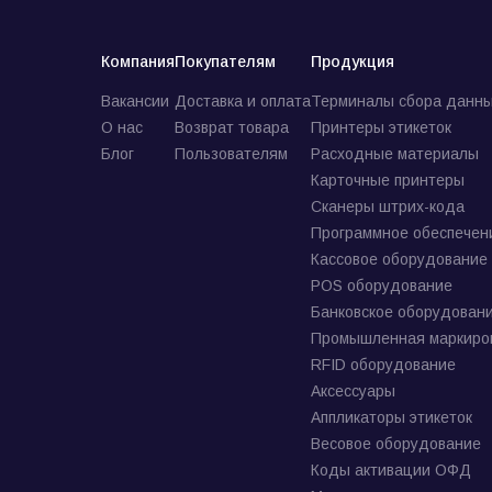
Компания
Покупателям
Продукция
Вакансии
Доставка и оплата
Терминалы сбора данны
О нас
Возврат товара
Принтеры этикеток
Блог
Пользователям
Расходные материалы
Карточные принтеры
Сканеры штрих-кода
Программное обеспечен
Кассовое оборудование
POS оборудование
Банковское оборудован
Промышленная маркиро
RFID оборудование
Аксессуары
Аппликаторы этикеток
Весовое оборудование
Коды активации ОФД