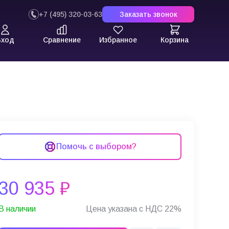
+7 (495) 320-03-63
Заказать звонок
Вход
Сравнение
Избранное
Корзина
данных
Помочь с выбором?
30 935 ₽
В наличии
Цена указана с НДС 22%