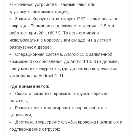
выключения устройства - важный плюс для
круглосуточной эксплуатации;
Защита. Корпус соответствует IP67: пыль и влага не
повредят. Терминал выдерживает падения с 1,5 м и
работает при -20…+60 °C. То есть его можно
использовать и в морозильном складе, и на летнем
разгрузочном дворе;
Операционная система. Android 15 с заявленной
возможностью обновления до Android 18. Это дольше,
чем у многих конкурентов, где до сих пор встречаются
устройства на Android 9–11.
Где применяется:
Склад и логистика: приёмка, отгрузка, пересчёт
остатков;
Розница: учёт и маркировка товаров, работа с
ценниками;
Доставка и курьерские службы: проверка накладных и
подтверждение отгрузок;