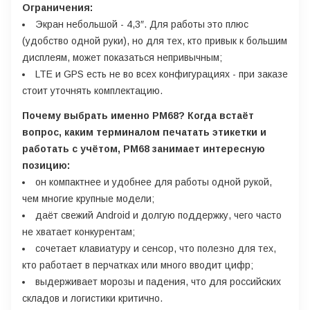
Ограничения:
Экран небольшой - 4,3″. Для работы это плюс
(удобство одной руки), но для тех, кто привык к большим
дисплеям, может показаться непривычным;
LTE и GPS есть не во всех конфигурациях - при заказе
стоит уточнять комплектацию.
Почему выбрать именно PM68?
Когда встаёт
вопрос, каким терминалом печатать этикетки и
работать с учётом, PM68 занимает интересную
позицию:
он компактнее и удобнее для работы одной рукой,
чем многие крупные модели;
даёт свежий Android и долгую поддержку, чего часто
не хватает конкурентам;
сочетает клавиатуру и сенсор, что полезно для тех,
кто работает в перчатках или много вводит цифр;
выдерживает морозы и падения, что для российских
складов и логистики критично.