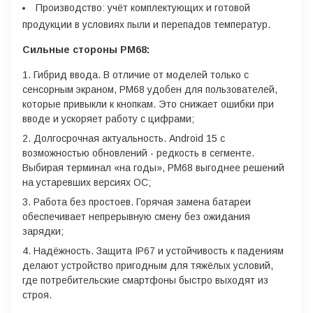
Производство: учёт комплектующих и готовой
продукции в условиях пыли и перепадов температур.
Сильные стороны PM68:
Гибрид ввода. В отличие от моделей только с
сенсорным экраном, PM68 удобен для пользователей,
которые привыкли к кнопкам. Это снижает ошибки при
вводе и ускоряет работу с цифрами;
Долгосрочная актуальность. Android 15 с
возможностью обновлений - редкость в сегменте.
Выбирая терминал «на годы», PM68 выгоднее решений
на устаревших версиях ОС;
Работа без простоев. Горячая замена батареи
обеспечивает непрерывную смену без ожидания
зарядки;
Надёжность. Защита IP67 и устойчивость к падениям
делают устройство пригодным для тяжёлых условий,
где потребительские смартфоны быстро выходят из
строя.