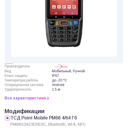
Производитель
Вид
Мобильный, Ручной
Класс защиты
IP67
Температура работы
до -20 °C
Операционная система
Android
Ударопрочность
1.5 м
Все характеристики
Модификации
ТСД Point Mobile PM68 4/64 Гб
PM68G3A23D5E0C, Bluetooth, Wi-fi, NFC