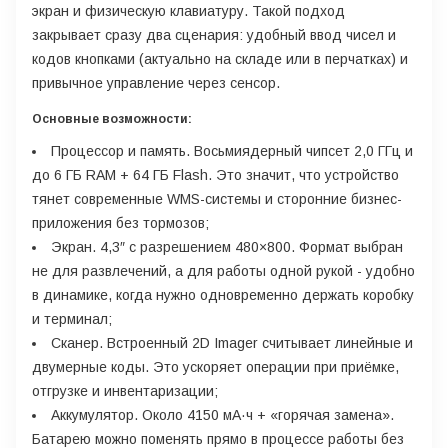
экран и физическую клавиатуру. Такой подход
закрывает сразу два сценария: удобный ввод чисел и
кодов кнопками (актуально на складе или в перчатках) и
привычное управление через сенсор.
Основные возможности:
Процессор и память. Восьмиядерный чипсет 2,0 ГГц и
до 6 ГБ RAM + 64 ГБ Flash. Это значит, что устройство
тянет современные WMS-системы и сторонние бизнес-
приложения без тормозов;
Экран. 4,3″ с разрешением 480×800. Формат выбран
не для развлечений, а для работы одной рукой - удобно
в динамике, когда нужно одновременно держать коробку
и терминал;
Сканер. Встроенный 2D Imager считывает линейные и
двумерные коды. Это ускоряет операции при приёмке,
отгрузке и инвентаризации;
Аккумулятор. Около 4150 мА·ч + «горячая замена».
Батарею можно поменять прямо в процессе работы без