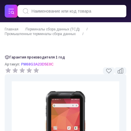
Главная
Терминалы сбора данных (ТСД)
Промышленные терминалы сбора данных
Point Mobile PM68 терминал сбора данных(тсд)
Гарантия производителя 1 год
Артикул:
PM68G3A23D5E0C
0 отзывов