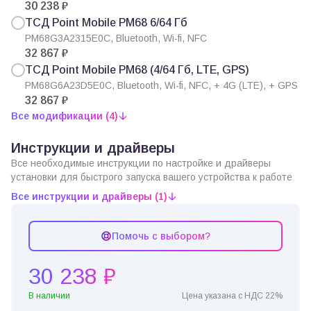
30 238 ₽
ТСД Point Mobile PM68 6/64 Гб
PM68G3A2315E0C, Bluetooth, Wi-fi, NFC
32 867 ₽
ТСД Point Mobile PM68 (4/64 Гб, LTE, GPS)
PM68G6A23D5E0C, Bluetooth, Wi-fi, NFC, + 4G (LTE), + GPS
32 867 ₽
Все модификации (4)
Инструкции и драйверы
Все необходимые инструкции по настройке и драйверы
установки для быстрого запуска вашего устройства к работе
Все инструкции и драйверы (1)
Помочь с выбором?
30 238 ₽
В наличии
Цена указана с НДС 22%