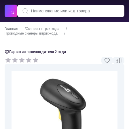
Главная
Сканеры штрих-кода
Проводные сканеры штрих-кода
Сканер штрих-кода CipherLab 1504
Гарантия производителя 2 года
0 отзывов