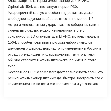
Класс защиты, который имеет сканер для ЕГАИС
CipherLab1504, соответствует норме IP30.
Ударопрочный корпус способен выдерживать даже
свободное падение прибора с высоты не менее 1,2
метра и многократные удары, так что собираясь купить
сканер штрихкода, можно не переживать о его
сохранности. 2D сканеры для ЕГАИС, включая модель
1504, способны считывать русский набор символов
двухмерных штрихкодов, часто применяемых в России в
отраслях медицины и фармакологии, так что аптеки
обычно стараются купить штрих-сканер именно этого
типа.
Бесплатное ПО "ScanMaster" дает возможность всем, кто
решил купить сканер штрихкода, быстро настроить его с
применением ПК по всем его параметрам и установкам.