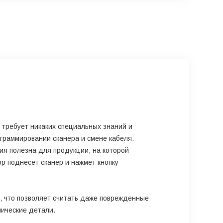
 требует никаких специальных знаний и
раммировании сканера и смене кабеля.
ия полезна для продукции, на которой
ор поднесет сканер и нажмет кнопку
, что позволяет считать даже поврежденные
нические детали.