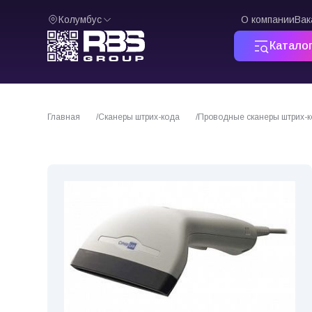
Колумбус
О компании
Вак
Катало
Главная
Сканеры штрих-кода
Проводные сканеры штрих-