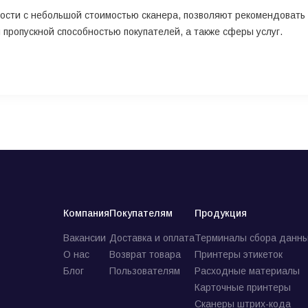
ости с небольшой стоимостью сканера, позволяют рекомендовать 
пропускной способностью покупателей, а также сферы услуг.
Компания
Покупателям
Продукция
Вакансии
Доставка и оплата
Терминалы сбора данны
О нас
Возврат товара
Принтеры этикеток
Блог
Пользователям
Расходные материалы
Карточные принтеры
Сканеры штрих-кода