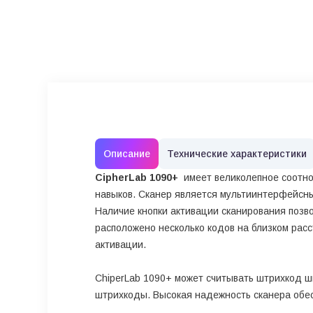
Описание
Технические характеристики
CipherLab 1090+
имеет великолепное соотнош
навыков. Сканер является мультиинтерфейсн
Наличие кнопки активации сканирования позв
расположено несколько кодов на близком расс
активации.
ChiperLab 1090+ может считывать штрихкод ш
штрихкоды. Высокая надежность сканера обес