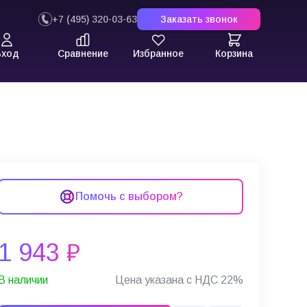
+7 (495) 320-03-63
Заказать звонок
Вход
Сравнение
Избранное
Корзина
Помочь с выбором?
1 943 ₽
В наличии
Цена указана с НДС 22%