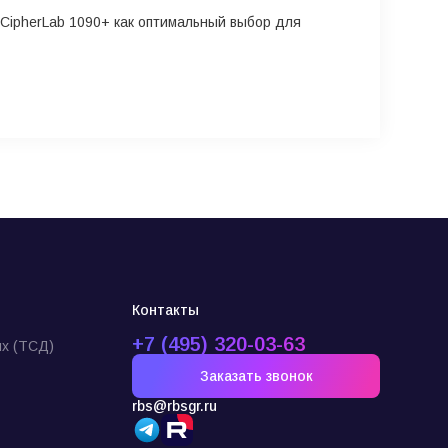
CipherLab 1090+ как оптимальный выбор для
Контакты
+7 (495) 320-03-63
х (ТСД)
Заказать звонок
rbs@rbsgr.ru