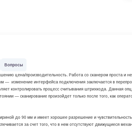
Вопросы
ению цена/производительность. Работа со сканером проста и не
ым — изменение интерфейса подключения заключается в перепрог
оляет контролировать процесс считывания штрихкода. Данная опц
тоянии — сканирование произойдет только после того, как операт
ириной до 90 мм и имеет хорошее разрешение и чувствительность
печивается за счет того, что в нем отсутствуют движущиеся меха