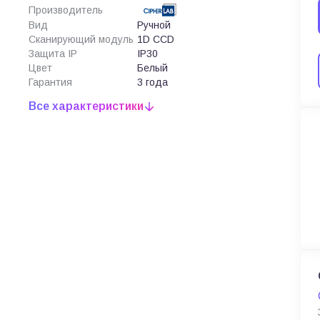
Производитель
Вид
Ручной
Сканирующий модуль
1D CCD
Защита IP
IP30
Цвет
Белый
Гарантия
3 года
Все характеристики