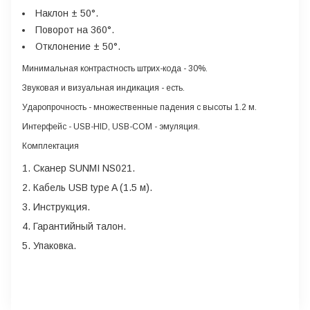
Наклон ± 50°.
Поворот на 360°.
Отклонение ± 50°.
Минимальная контрастность штрих-кода
- 30%.
Звуковая и визуальная индикация
- есть.
Ударопрочность
- множественные падения с высоты 1.2 м.
Интерфейс
- USB-HID, USB-COM - эмуляция.
Комплектация
Сканер SUNMI NS021.
Кабель USB type A (1.5 м).
Инструкция.
Гарантийный талон.
Упаковка.