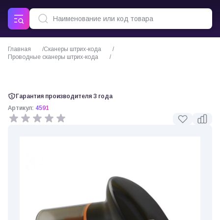
Главная
Сканеры штрих-кода
Проводные сканеры штрих-кода
Сканер штрих кода Mertech SUNMI NS021
Гарантия производителя 3 года
Артикул:
4591
0 отзывов