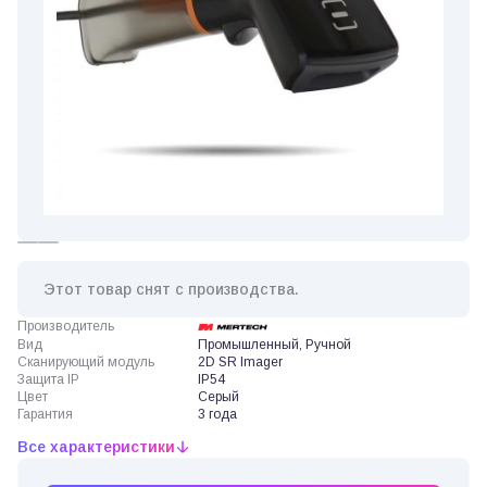
Этот товар снят с производства.
Производитель
Вид
Промышленный, Ручной
Сканирующий модуль
2D SR Imager
Защита IP
IP54
Цвет
Серый
Гарантия
3 года
Все характеристики