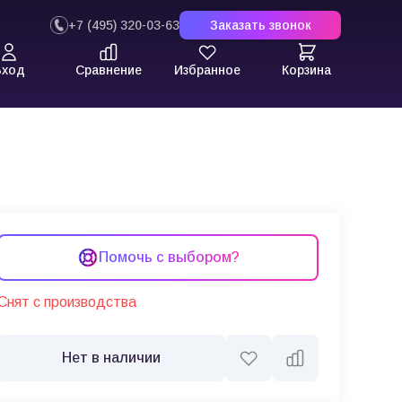
+7 (495) 320-03-63
Заказать звонок
Вход
Сравнение
Избранное
Корзина
Помочь с выбором?
Снят с производства
Нет в наличии