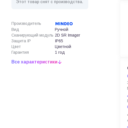
Этот товар снят с производства.
Производитель
Вид
Ручной
Сканирующий модуль
2D SR Imager
Защита IP
IP65
Цвет
Цветной
Гарантия
1 год
Все характеристики