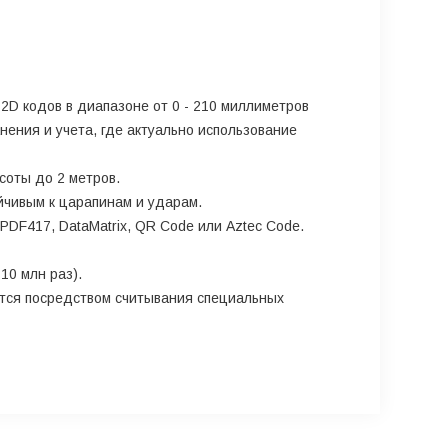
D кодов в диапазоне от 0 - 210 миллиметров
нения и учета, где актуально использование
соты до 2 метров.
йчивым к царапинам и ударам.
PDF417, DataMatrix, QR Code или Aztec Code.
10 млн раз).
ется посредством считывания специальных