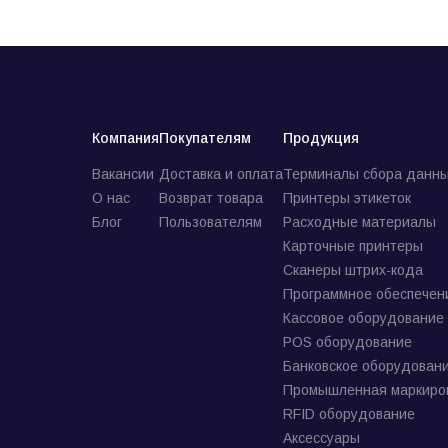
Компания
Покупателям
Продукция
Вакансии
Доставка и оплата
Терминалы сбора данны
О нас
Возврат товара
Принтеры этикеток
Блог
Пользователям
Расходные материалы
Карточные принтеры
Сканеры штрих-кода
Программное обеспечен
Кассовое оборудование
POS оборудование
Банковское оборудован
Промышленная маркиро
RFID оборудование
Аксессуары