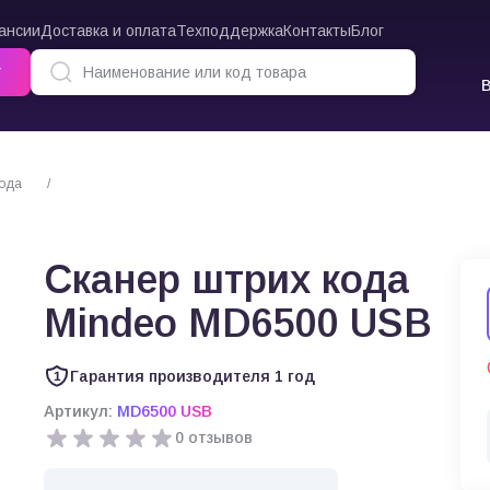
ансии
Доставка и оплата
Техподдержка
Контакты
Блог
г
кода
Сканер штрих кода Mindeo MD6500 USB
Сканер штрих кода
Mindeo MD6500 USB
Гарантия производителя 1 год
Артикул:
MD6500 USB
0 отзывов