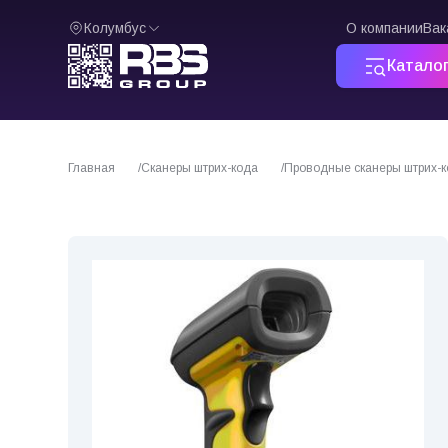
Колумбус
О компании
Вак
Катало
Главная
Сканеры штрих-кода
Проводные сканеры штрих-