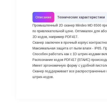
Описание
Технические характеристики
Промышленный 2D сканер Mindeo MD 6500 пред
по привлекательной цене. Оптимален для абсо
2D кодов, например PDF417.
Сканер заключен в прочный корпус контрастн
Максимальная защита от пыли влаги - IP65. 
Способен работать как с 1D штрих-кодами вкл
Распознание кодов PDF417 (ЕГАИС) происходи
Имеет эргономичную форму с удобной пистоле
Сканер поддерживает все распространенные 
штрих-кодов.