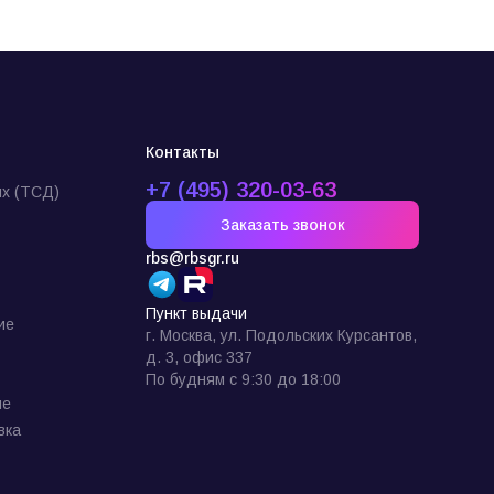
Контакты
+7 (495) 320-03-63
х (ТСД)
Заказать звонок
rbs@rbsgr.ru
Пункт выдачи
ие
г. Москва, ул. Подольских Курсантов,
д. 3, офис 337
По будням с 9:30 до 18:00
ие
вка