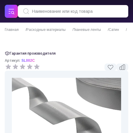
Главная
Расходные материалы
Тканевые ленты
Сатин
Сатиновая лента двухсторонняя c тканым краем серая
Гарантия производителя
Артикул:
SL002C
0 отзывов