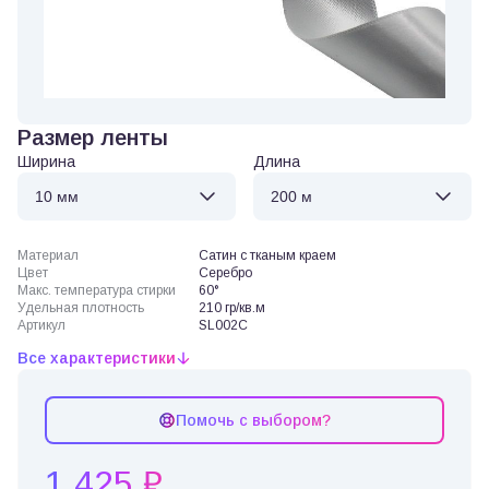
Размер ленты
Ширина
Длина
Материал
Сатин с тканым краем
Цвет
Серебро
Макс. температура стирки
60°
Удельная плотность
210 гр/кв.м
Артикул
SL002C
Все характеристики
Помочь с выбором?
1 425 ₽