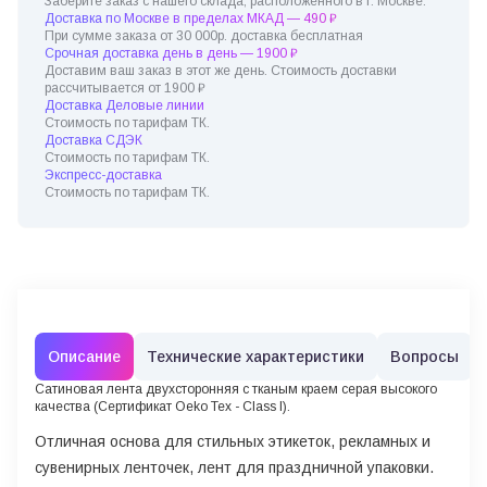
Заберите заказ с нашего склада, расположенного в г. Москве.
Доставка по Москве в пределах МКАД — 490 ₽
При сумме заказа от 30 000р. доставка бесплатная
Срочная доставка день в день — 1900 ₽
Доставим ваш заказ в этот же день. Стоимость доставки
рассчитывается от 1900 ₽
Доставка Деловые линии
Стоимость по тарифам ТК.
Доставка СДЭК
Стоимость по тарифам ТК.
Экспресс-доставка
Стоимость по тарифам ТК.
Описание
Технические характеристики
Вопросы
Сатиновая лента двухсторонняя c тканым краем серая высокого
качества (Сертификат Oeko Tex - Class I).
Отличная основа для стильных этикеток, рекламных и
сувенирных ленточек, лент для праздничной упаковки.