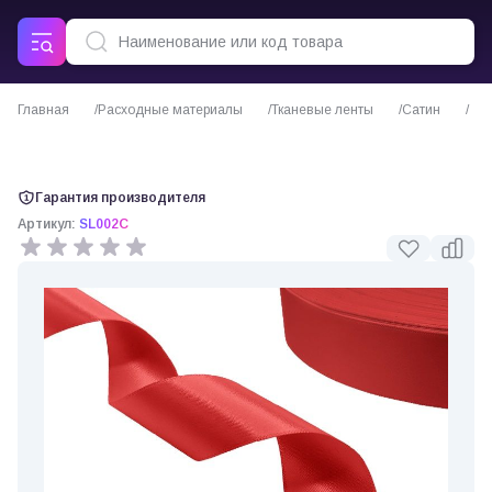
Главная
Расходные материалы
Тканевые ленты
Сатин
Сатиновая лента двухсторонняя c тканым ярко-красная
Гарантия производителя
Артикул:
SL002C
0 отзывов