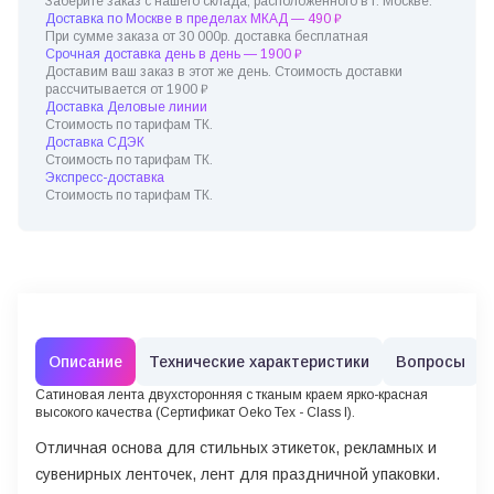
Заберите заказ с нашего склада, расположенного в г. Москве.
Доставка по Москве в пределах МКАД — 490 ₽
При сумме заказа от 30 000р. доставка бесплатная
Срочная доставка день в день — 1900 ₽
Доставим ваш заказ в этот же день. Стоимость доставки
рассчитывается от 1900 ₽
Доставка Деловые линии
Стоимость по тарифам ТК.
Доставка СДЭК
Стоимость по тарифам ТК.
Экспресс-доставка
Стоимость по тарифам ТК.
Описание
Технические характеристики
Вопросы
Сатиновая лента двухсторонняя c тканым краем ярко-красная
высокого качества (Сертификат Oeko Tex - Class I).
Отличная основа для стильных этикеток, рекламных и
сувенирных ленточек, лент для праздничной упаковки.