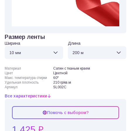
Размер ленты
Ширина
Длина
Материал
Сатин с тканым краем
Цвет
Цветной
Макс. температура стирки
60°
Удельная плотность
210 гр/кв.м
Артикул
SL002C
Все характеристики
Помочь с выбором?
1 425 ₽