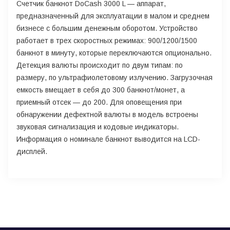
Счетчик банкнот DoCash 3000 L — аппарат,
предназначенный для эксплуатации в малом и среднем
бизнесе с большим денежным оборотом. Устройство
работает в трех скоростных режимах: 900/1200/1500
банкнот в минуту, которые переключаются опционально.
Детекция валюты происходит по двум типам: по
размеру, по ультрафиолетовому излучению. Загрузочная
емкость вмещает в себя до 300 банкнот/монет, а
приемный отсек — до 200. Для оповещения при
обнаружении дефектной валюты в модель встроены
звуковая сигнализация и кодовые индикаторы.
Информация о номинале банкнот выводится на LCD-
дисплей.