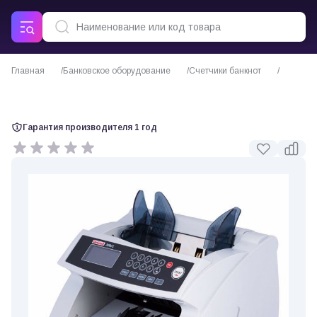
Главная
Банковское оборудование
Счетчики банкнот
Счетчик банкнот DoCash 3000 L
Гарантия производителя 1 год
0 отзывов