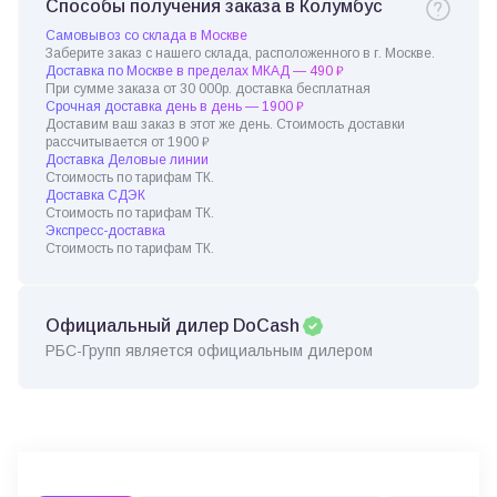
Способы получения заказа в Колумбус
Самовывоз со склада в Москве
Заберите заказ с нашего склада, расположенного в г. Москве.
Доставка по Москве в пределах МКАД — 490 ₽
При сумме заказа от 30 000р. доставка бесплатная
Срочная доставка день в день — 1900 ₽
Доставим ваш заказ в этот же день. Стоимость доставки
рассчитывается от 1900 ₽
Доставка Деловые линии
Стоимость по тарифам ТК.
Доставка СДЭК
Стоимость по тарифам ТК.
Экспресс-доставка
Стоимость по тарифам ТК.
Официальный дилер DoCash
РБС-Групп является официальным дилером