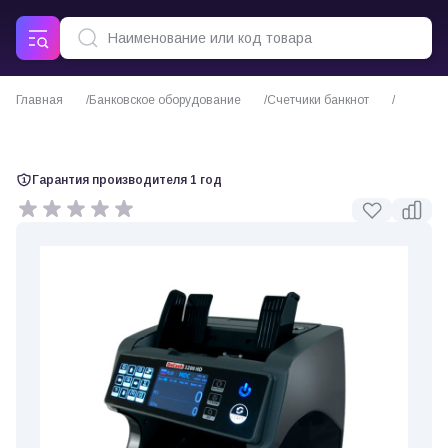
Главная
Банковское оборудование
Счетчики банкнот
Счетчик банкнот DoCash 3200 HD
Гарантия производителя 1 год
0 отзывов