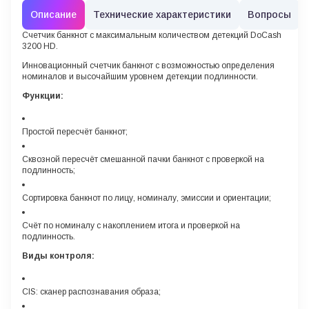
Описание
Технические характеристики
Вопросы
Счетчик банкнот с максимальным количеством детекций DoCash
3200 HD.
Инновационный счетчик банкнот с возможностью определения
номиналов и высочайшим уровнем детекции подлинности.
Функции:
Простой пересчёт банкнот;
Сквозной пересчёт смешанной пачки банкнот с проверкой на
подлинность;
Сортировка банкнот по лицу, номиналу, эмиссии и ориентации;
Счёт по номиналу с накоплением итога и проверкой на
подлинность.
Виды контроля:
CIS: сканер распознавания образа;