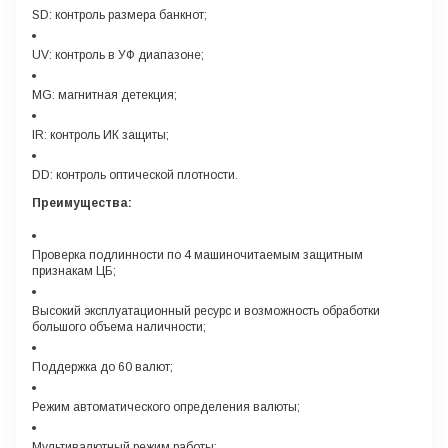
SD: контроль размера банкнот;
UV: контроль в УФ диапазоне;
MG: магнитная детекция;
IR: контроль ИК защиты;
DD: контроль оптической плотности.
Преимущества:
Проверка подлинности по 4 машиночитаемым защитным
признакам ЦБ;
Высокий эксплуатационный ресурс и возможность обработки
большого объема наличности;
Поддержка до 60 валют;
Режим автоматического определения валюты;
Мультивалютный режим работы;