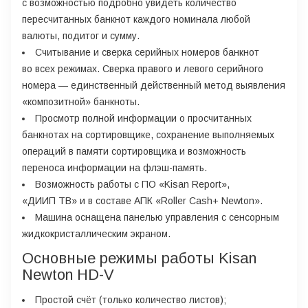
с возможностью подробно увидеть количество
пересчитанных банкнот каждого номинала любой
валюты, подитог и сумму.
Считывание и сверка серийных номеров банкнот
во всех режимах. Сверка правого и левого серийного
номера — единственный действенный метод выявления
«композитной» банкноты.
Просмотр полной информации о просчитанных
банкнотах на сортировщике, сохранение выполняемых
операций в памяти сортировщика и возможность
переноса информации на флэш-память.
Возможность работы с ПО «Kisan Report»,
«ДИИП ТВ» и в составе АПК «Roller Cash+ Newton».
Машина оснащена панелью управления с сенсорным
жидкокристаллическим экраном.
Основные режимы работы Kisan
Newton HD-V
Простой счёт (только количество листов);