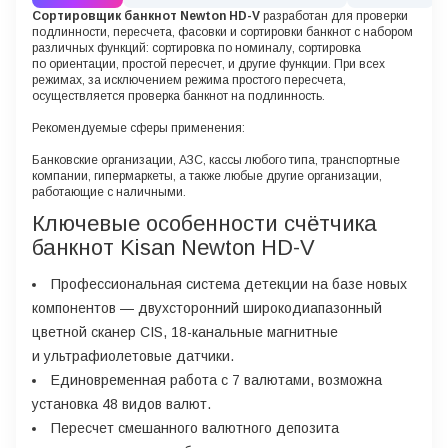
Сортировщик банкнот Newton HD-V
разработан для проверки
подлинности, пересчета, фасовки и сортировки банкнот с набором
различных функций: сортировка по номиналу, сортировка
по ориентации, простой пересчет, и другие функции. При всех
режимах, за исключением режима простого пересчета,
осуществляется проверка банкнот на подлинность.
Рекомендуемые сферы применения:
Банковские организации, АЗС, кассы любого типа, транспортные
компании, гипермаркеты, а также любые другие организации,
работающие с наличными.
Ключевые особенности счётчика
банкнот Kisan Newton HD-V
Профессиональная система детекции на базе новых
компонентов — двухсторонний широкодиапазонный
цветной сканер CIS, 18-канальные магнитные
и ультрафиолетовые датчики.
Единовременная работа с 7 валютами, возможна
установка 48 видов валют.
Пересчет смешанного валютного депозита