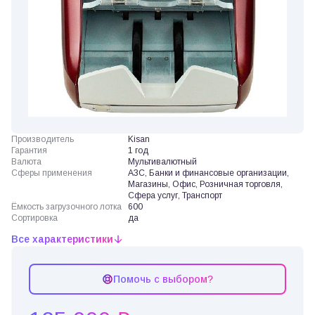
Производитель
Kisan
Гарантия
1 год
Валюта
Мультивалютный
Сферы применения
АЗС, Банки и финансовые организации,
Магазины, Офис, Розничная торговля,
Сфера услуг, Транспорт
Ёмкость загрузочного лотка
600
Сортировка
да
Все характеристики
Помочь с выбором?