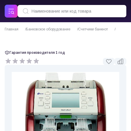
Главная
Банковское оборудование
Счетчики банкнот
Счетчик банкнот Kisan Newton HD-V
Гарантия производителя 1 год
0 отзывов