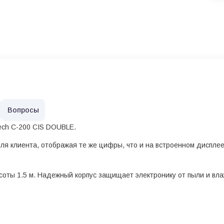
Вопросы
ech C-200 CIS DOUBLE.
я клиента, отображая те же цифры, что и на встроенном дисплее
соты 1.5 м. Надежный корпус защищает электронику от пыли и вла