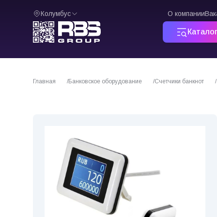
Колумбус
О компании
Вак
Катало
Главная
Банковское оборудование
Счетчики банкнот