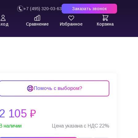
+7 (495) 320-03-63
Заказать звонок
Вход
Сравнение
Избранное
Корзина
Помочь с выбором?
2 105 ₽
В наличии
Цена указана с НДС 22%