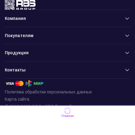
Компания
Покупателям
Продукция
Контакты
Политика обработки персональных данных
Карта сайта
© 2016-2026 ООО «РБС-Групп» Все права защищены
Пункт выдачи
Главная
г. Москва, ул. Подольских Курсантов,
д. 3, офис 337
По будням с 9:30 до 18:00