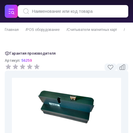
Главная
POS оборудование
Считыватели магнитных карт
Ридер для АТОЛ Jazz 15/15 Pro MSR
Гарантия производителя
Артикул:
56259
0 отзывов