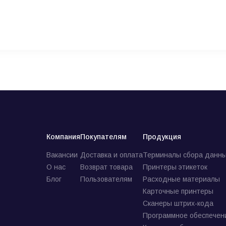
Компания
Покупателям
Продукция
Вакансии
Доставка и оплата
Терминалы сбора данны
О нас
Возврат товара
Принтеры этикеток
Блог
Пользователям
Расходные материалы
Карточные принтеры
Сканеры штрих-кода
Программное обеспечен