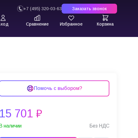
+7 (495) 320-03-63
Заказать звонок
Вход
Сравнение
Избранное
Корзина
Помочь с выбором?
15 701 ₽
В наличии
Без НДС