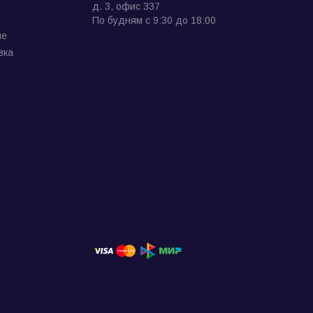
д. 3, офис 337
По будням с 9:30 до 18:00
ие
вка