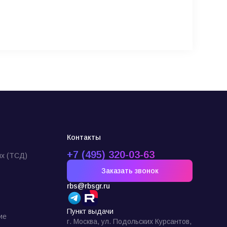
Контакты
+7 (495) 320-03-63
х (ТСД)
Заказать звонок
rbs@rbsgr.ru
Пункт выдачи
ие
г. Москва, ул. Подольских Курсантов,