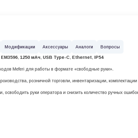
Модификации
Аксессуары
Аналоги
Вопросы
 EM3596
,
1250 мАч
,
USB Type-C
,
Ethernet
,
IP54
кодов Meferi для работы в формате «свободные руки».
производства, розничной торговли, инвентаризации, комплектации
и, освободить руки оператора и снизить количество ручных ошиб