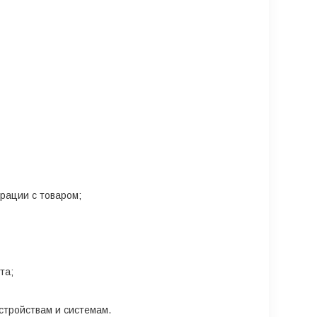
рации с товаром;
та;
стройствам и системам.