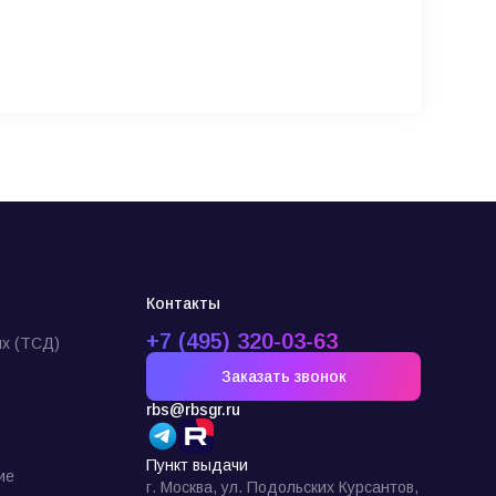
Контакты
+7 (495) 320-03-63
х (ТСД)
Заказать звонок
rbs@rbsgr.ru
Пункт выдачи
ие
г. Москва, ул. Подольских Курсантов,