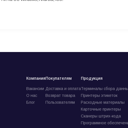
Компания
Покупателям
Продукция
Вакансии
Доставка и оплата
Терминалы сбора данны
О нас
Возврат товара
Принтеры этикеток
Блог
Пользователям
Расходные материалы
Карточные принтеры
Сканеры штрих-кода
Программное обеспечен