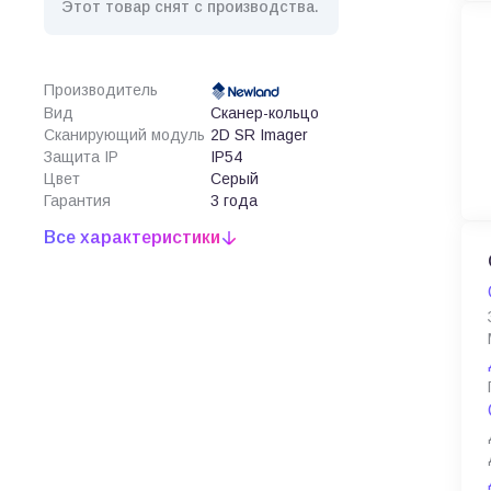
Этот товар снят с производства.
Производитель
Вид
Сканер-кольцо
Сканирующий модуль
2D SR Imager
Защита IP
IP54
Цвет
Серый
Гарантия
3 года
Все характеристики