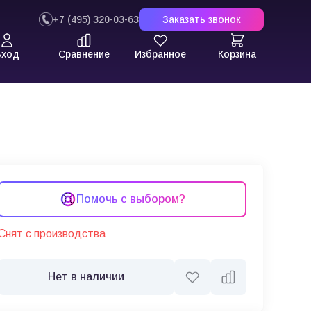
+7 (495) 320-03-63
Заказать звонок
Вход
Сравнение
Избранное
Корзина
Помочь с выбором?
Снят с производства
Нет в наличии