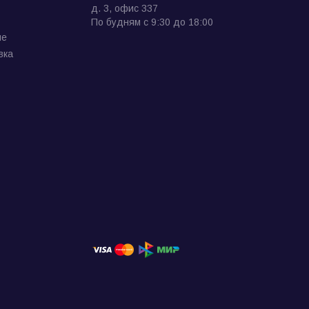
д. 3, офис 337
По будням с 9:30 до 18:00
ие
вка