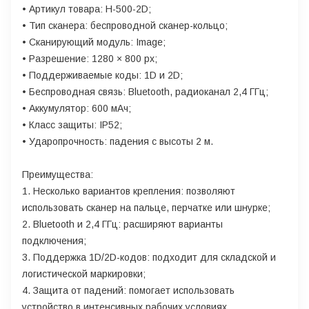
• Артикул товара: H-500-2D;
• Тип сканера: беспроводной сканер-кольцо;
• Сканирующий модуль: Image;
• Разрешение: 1280 × 800 px;
• Поддерживаемые коды: 1D и 2D;
• Беспроводная связь: Bluetooth, радиоканал 2,4 ГГц;
• Аккумулятор: 600 мАч;
• Класс защиты: IP52;
• Ударопрочность: падения с высоты 2 м.
Преимущества:
1. Несколько вариантов крепления: позволяют
использовать сканер на пальце, перчатке или шнурке;
2. Bluetooth и 2,4 ГГц: расширяют варианты
подключения;
3. Поддержка 1D/2D-кодов: подходит для складской и
логистической маркировки;
4. Защита от падений: помогает использовать
устройство в интенсивных рабочих условиях.