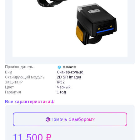
Производитель
Вид
Сканер-кольцо
Сканирующий модуль
2D SR Imager
Защита IP
IP52
Цвет
Чёрный
Гарантия
1 год
Все характеристики
Помочь с выбором?
11 500 ₽