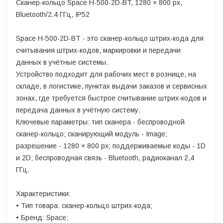
Сканер-кольцо Space H-500-2D-BT, 1280 × 800 px,
Bluetooth/2.4 ГГц, IP52
Space H-500-2D-BT - это сканер-кольцо штрих-кода для
считывания штрих-кодов, маркировки и передачи
данных в учётные системы.
Устройство подходит для рабочих мест в рознице, на
складе, в логистике, пунктах выдачи заказов и сервисных
зонах, где требуется быстрое считывание штрих-кодов и
передача данных в учётную систему.
Ключевые параметры: тип сканера - беспроводной
сканер-кольцо; сканирующий модуль - Image;
разрешение - 1280 × 800 px; поддерживаемые коды - 1D
и 2D; беспроводная связь - Bluetooth, радиоканал 2,4
ГГц.
Характеристики:
• Тип товара: сканер-кольцо штрих-кода;
• Бренд: Space;