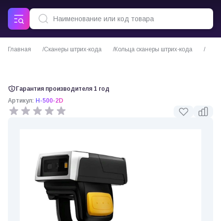
Главная
Сканеры штрих-кода
Кольца сканеры штрих-кода
Сканер-кольцо Space H-500-2D-BT
Гарантия производителя 1 год
Артикул:
H-500-2D
0 отзывов