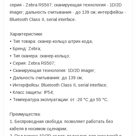
серия - Zebra RS507; сканирующая технология - 1D/2D
imager; дальность считывания - до 139 см; интерфейсы -
Bluetooth Class II, serial interface.
Характеристики:
• Тип товара: сканер-кольцо штрих-кода;
• Бренд: Zebra;
• Тип сканера: сканер-кольцо;
• Серия: Zebra RS507;
• Сканирующая технология: 1D/2D imager;
• Дальность считывания: до 139 см;
• Интерфейсы: Bluetooth Class II, serial interface;
• Класс защиты: IP54;
• Температура эксплуатации: от -20 °C до 55 °C.
Преимущества:
1. Беспроводная свобода: позволяет работать без
кабеля в носимом сценарии;