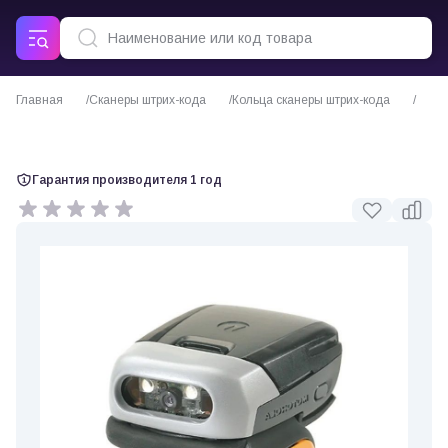
Главная
Сканеры штрих-кода
Кольца сканеры штрих-кода
Сканер-кольцо Zebra RS507
Гарантия производителя 1 год
0 отзывов