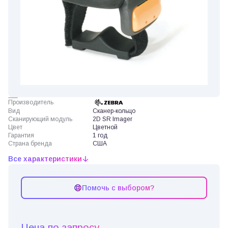
Производитель
Вид
Сканер-кольцо
Сканирующий модуль
2D SR Imager
Цвет
Цветной
Гарантия
1 год
Страна бренда
США
Все характеристики
Помочь с выбором?
Цена по запросу