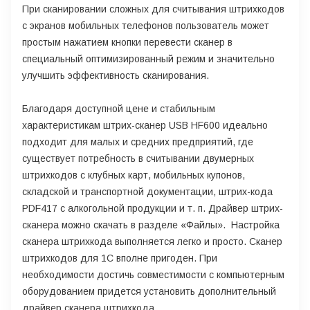
При сканировании сложных для считывания штрихкодов
с экранов мобильных телефонов пользователь может
простым нажатием кнопки перевести сканер в
специальный оптимизированный режим и значительно
улучшить эффективность сканирования.
Благодаря доступной цене и стабильным
характеристикам штрих-сканер USB HF600 идеально
подходит для малых и средних предприятий, где
существует потребность в считывании двумерных
штрихкодов с клубных карт, мобильных купонов,
складской и транспортной документации, штрих-кода
PDF417 с алкогольной продукции и т. п. Драйвер штрих-
сканера можно скачать в разделе «Файлы». Настройка
сканера штрихкода выполняется легко и просто. Сканер
штрихкодов для 1С вполне пригоден. При
необходимости достичь совместимости с компьютерным
оборудованием придется установить дополнительный
драйвер сканера штрихкода.