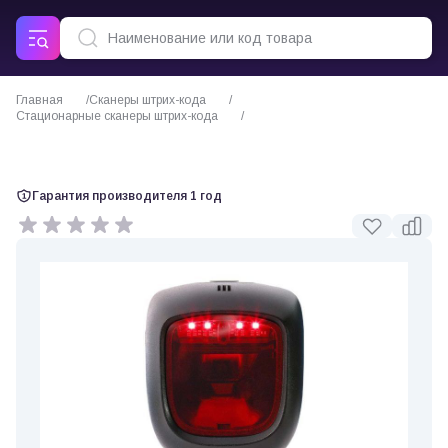
Главная
Сканеры штрих-кода
Стационарные сканеры штрих-кода
Сканер штрих кода Honeywell Youjie HF-600
Гарантия производителя 1 год
0 отзывов