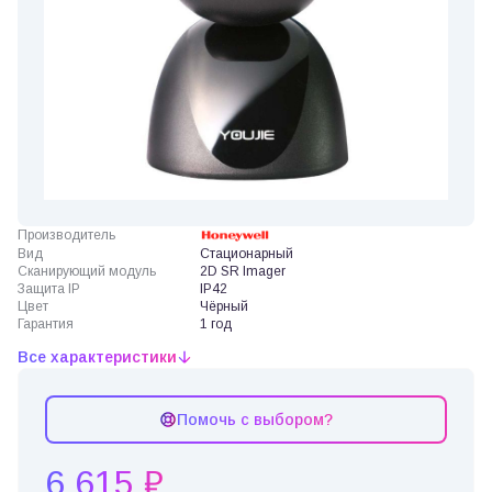
Производитель
Вид
Стационарный
Сканирующий модуль
2D SR Imager
Защита IP
IP42
Цвет
Чёрный
Гарантия
1 год
Все характеристики
Помочь с выбором?
6 615 ₽