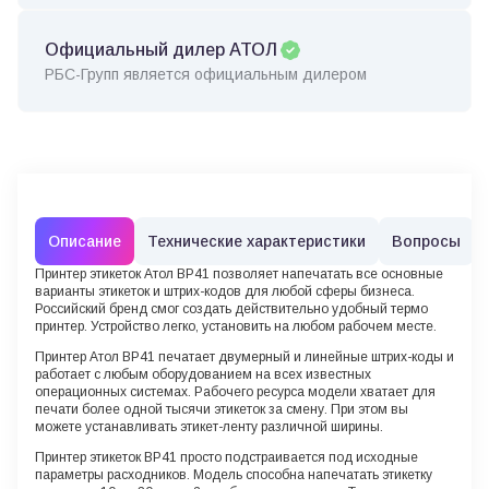
Официальный дилер АТОЛ
РБС-Групп является официальным дилером
Описание
Технические характеристики
Вопросы
Принтер этикеток Атол BP41
позволяет напечатать все основные
варианты этикеток и штрих-кодов для любой сферы бизнеса.
Российский бренд смог создать действительно удобный термо
принтер. Устройство легко, установить на любом рабочем месте.
Принтер Атол BP41
печатает двумерный и линейные штрих-коды и
работает с любым оборудованием на всех известных
операционных системах. Рабочего ресурса модели хватает для
печати более одной тысячи этикеток за смену. При этом вы
можете устанавливать этикет-ленту различной ширины.
Принтер этикеток
BP41
просто подстраивается под исходные
параметры расходников. Модель способна напечатать этикетку