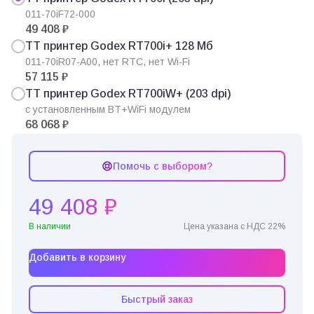
011-70iF72-000
49 408 ₽
ТТ принтер Godex RT700i+ 128 Мб
011-70iR07-A00, нет RTC, нет Wi-Fi
57 115 ₽
ТТ принтер Godex RT700iW+ (203 dpi)
с установленным BT+WiFi модулем
68 068 ₽
Помочь с выбором?
49 408 ₽
В наличии
Цена указана с НДС 22%
Добавить в корзину
Быстрый заказ