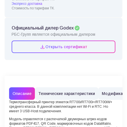
Экспресс-доставка
Стоимость по тарифам ТК.
Официальный дилер Godex
РБС-Групп является официальным дилером
Открыть сертификат
Описание
Технические характеристики
Модификац
Термотрансферный принтер этикеток RT700i/RT700i+/RT700iW+
среднего класса. В данной комплектации нет Wi-Fi и RTC. Но
имеет 3 USB-Host подключения.
Модель справляется с распечаткой двумерных штрих-кодов
форматов PDF417, QR Code, маркировочных кодов DataMatrix.