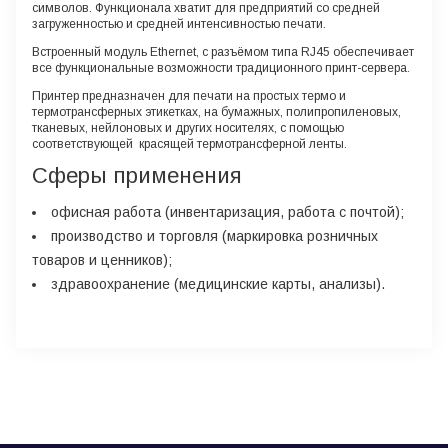
символов. Функционала хватит для предприятий со средней
загруженностью и средней интенсивностью печати.
Встроенный модуль Ethernet, с разъёмом типа RJ45 обеспечивает
все функциональные возможности традиционного принт-сервера.
Принтер предназначен для печати на простых термо и
термотрансферных этикетках, на бумажных, полипропиленовых,
тканевых, нейлоновых и других носителях, с помощью
соответствующей красящей термотрансферной ленты.
Сферы применения
офисная работа (инвентаризация, работа с почтой);
производство и торговля (маркировка розничных
товаров и ценников);
здравоохранение (медицинские карты, анализы).