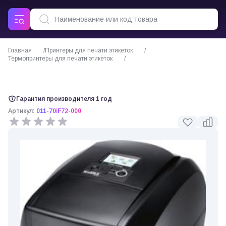
Главная
Принтеры для печати этикеток
Термопринтеры для печати этикеток
Термо/термотрансферный принтер Godex RT700i/RT700i+/RT700iW+
Гарантия производителя 1 год
Артикул:
011-70iF72-000
0 отзывов