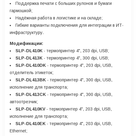
Поддержка печати с больших рулонов и бумаги
гармошкой;
Надёжная работа в логистике и на складе;
Гибкие варианты подключения для интеграции в ИТ-
инфраструктуру.
Модификации:
SLP-DL410K
- термопринтер 4", 203 dpi, USB;
SLP-DL413K
- термопринтер 4", 300 dpi, USB;
SLP-DL410DK
- термопринтер 4", 203 dpi, USB,
отделитель этикеток;
SLP-DL413BK
- термопринтер 4", 300 dpi, USB,
исполнение для транспорта;
SLP-DL413CK
- термопринтер 4", 300 dpi, USB,
автоотрезчик;
SLP-DL410KV
- термопринтер 4", 203 dpi, USB,
исполнение для транспорта;
SLP-DL410EK
- термопринтер 4", 203 dpi, USB,
Ethernet;