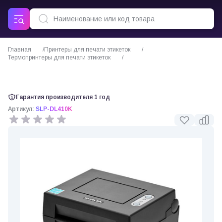
Главная
Принтеры для печати этикеток
Термопринтеры для печати этикеток
Термопринтер этикеток Bixolon SLP-DL410
Гарантия производителя 1 год
Артикул:
SLP-DL410K
0 отзывов