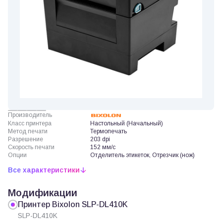
Производитель
Класс принтера
Настольный (Начальный)
Метод печати
Термопечать
Разрешение
203 dpi
Скорость печати
152 мм/с
Опции
Отделитель этикеток, Отрезчик (нож)
Все характеристики
Модификации
Принтер Bixolon SLP-DL410K
SLP-DL410K