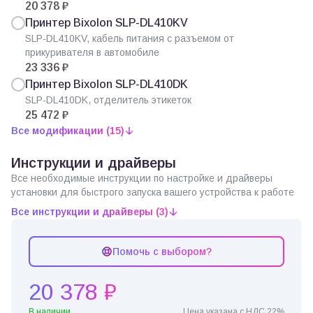
20 378 ₽
Принтер Bixolon SLP-DL410KV
SLP-DL410KV, кабель питания с разъемом от
прикуривателя в автомобиле
23 336 ₽
Принтер Bixolon SLP-DL410DK
SLP-DL410DK, отделитель этикеток
25 472 ₽
Все модификации (15)
Инструкции и драйверы
Все необходимые инструкции по настройке и драйверы
установки для быстрого запуска вашего устройства к работе
Все инструкции и драйверы (3)
Помочь с выбором?
20 378 ₽
В наличии
Цена указана с НДС 22%