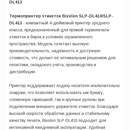
DL413
Термопринтер этикеток Bixolon SLP-DL410/SLP-
DL413
- компактный 4-дюймовый принтер среднего
класса, предназначенный для прямой термопечати
этикеток и бирок в условиях ограниченного
пространства. Модель сочетает высокую
производительность, надёжность и доступную
стоимость, что делает её оптимальным решением для
логистики, складского учёта, производства и
дистрибуции.
Принтер поддерживает подачу носителя исключительно
снаружи, что позволяет использовать как бумагу,
сложенную гармошкой, так и крупные рулоны при
подключении внешнего держателя этикеток. Благодаря
высокой скорости обработки данных и стабильному
качеству печати, Bixolon SLP-DL410 подходит для
интенсивной ежедневной эксплуатации. Удобная