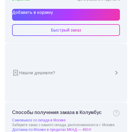
Добавить в корзину
Быстрый заказ
Нашли дешевле?
Способы получения заказа в Колумбус
Самовывоз со склада в Москве
Заберите заказ с нашего склада, расположенного в г. Москве.
Доставка по Москве в пределах МКАД — 490 ₽