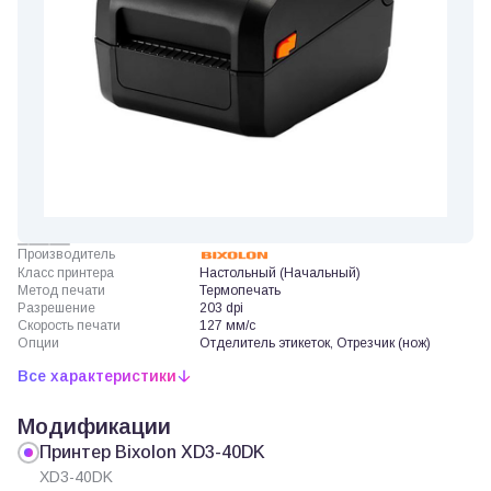
Производитель
Класс принтера
Настольный (Начальный)
Метод печати
Термопечать
Разрешение
203 dpi
Скорость печати
127 мм/с
Опции
Отделитель этикеток, Отрезчик (нож)
Все характеристики
Модификации
Принтер Bixolon XD3-40DK
XD3-40DK