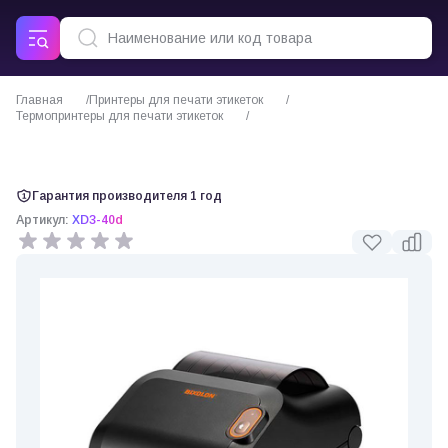
Главная
Принтеры для печати этикеток
Термопринтеры для печати этикеток
Термопринтер этикеток Bixolon XD3-40D
Гарантия производителя 1 год
Артикул:
XD3-40d
0 отзывов