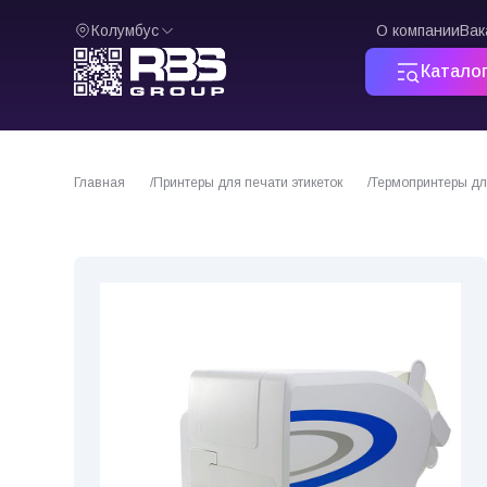
Колумбус
О компании
Вак
Катало
Главная
Принтеры для печати этикеток
Термопринтеры для