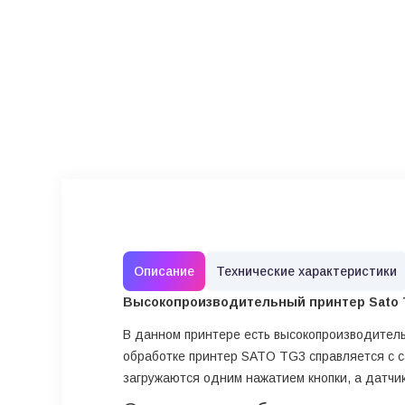
Описание
Технические характеристики
Высокопроизводительный
принтер Sato
В данном принтере есть высокопроизводител
обработке принтер SATO TG3 справляется с с
загружаются одним нажатием кнопки, а датчи