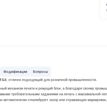
Модификации
Вопросы
TG3
, отлично подходящий для розничной промышленности.
ьный механизм печати и режущий блок, а благодаря своему пром
амыми требовательными заданиями на печать с максимальной легк
ки автоматически откалибруют зазор или отражающие маркировки