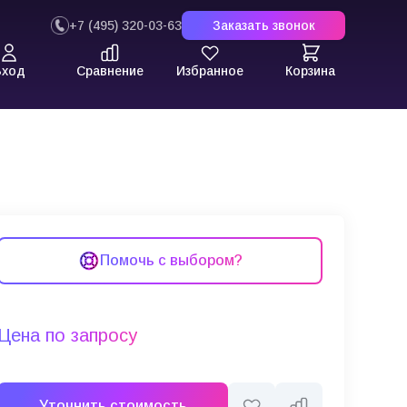
+7 (495) 320-03-63
Заказать звонок
Вход
Сравнение
Избранное
Корзина
Помочь с выбором?
Цена по запросу
Уточнить стоимость