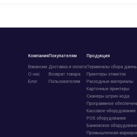
Компания
Покупателям
Продукция
Вакансии
Доставка и оплата
Терминалы сбора данны
О нас
Возврат товара
Принтеры этикеток
Блог
Пользователям
Расходные материалы
Карточные принтеры
Сканеры штрих-кода
Программное обеспечен
Кассовое оборудование
POS оборудование
Банковское оборудован
Промышленная маркиро