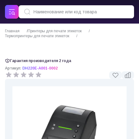
Главная
Принтеры для печати этикеток
Термопринтеры для печати этикеток
TSC DH220E термопринтер этикеток
Гарантия производителя 2 года
Артикул:
DH220E-A001-0002
0 отзывов