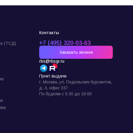
Контакты
+7 (495) 320-03-63
х (ТСД)
Заказать звонок
rbs@rbsgr.ru
Пункт выдачи
ие
г. Москва, ул. Подольских Курсантов,
д. 3, офис 337
По будням с 9:30 до 18:00
ие
вка