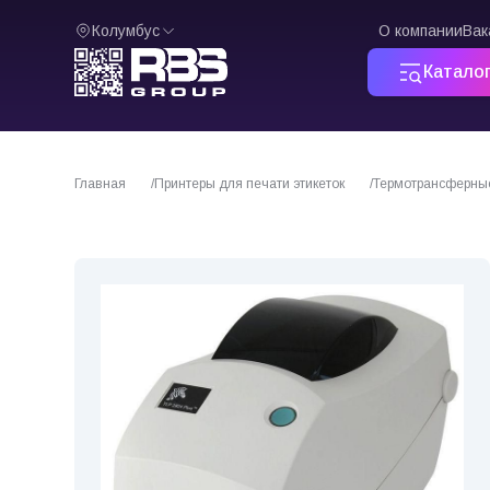
Колумбус
О компании
Вак
Катало
Главная
Принтеры для печати этикеток
Термотрансферны