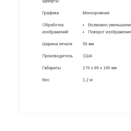
шрифты
Графика
Монохромная
Обработка
Возможно уменьшение
изображений
Поворот изображения 
Ширина печати
56 мм
Производитель
США
Габариты
170 х 99 х 190 мм
Вес
1,2 кг