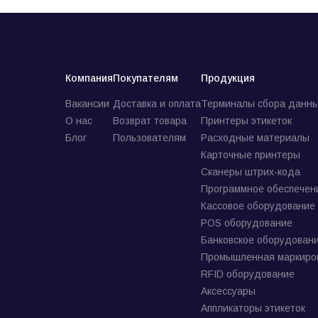
Компания
Покупателям
Продукция
Вакансии
Доставка и оплата
Терминалы сбора данны
О нас
Возврат товара
Принтеры этикеток
Блог
Пользователям
Расходные материалы
Карточные принтеры
Сканеры штрих-кода
Программное обеспечен
Кассовое оборудование
POS оборудование
Банковское оборудован
Промышленная маркиро
RFID оборудование
Аксессуары
Аппликаторы этикеток