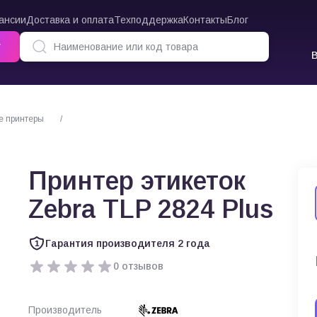
ансии
Доставка и оплата
Техподдержка
Контакты
Блог
г
е принтеры
Принтер этикеток Zebra TLP 2824 Plus
Принтер этикеток
Zebra TLP 2824 Plus
Гарантия производителя 2 года
0 отзывов
Производитель