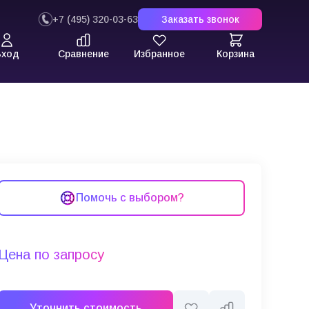
+7 (495) 320-03-63
Заказать звонок
Вход
Сравнение
Избранное
Корзина
Помочь с выбором?
Цена по запросу
Уточнить стоимость