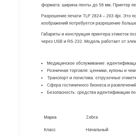
формата: ширина ленты до 56 мм. Принтер печ
Разрешение печати TLP 2824 – 203 dpi. Это 
изображений потребуется разрешение больш
Габариты и конструкция принтера этикеток п
через USB и RS-232. Модель работает от элек
Медицинское обслуживание: идентификаци
Розничная торговля: ценники, купоны и че
Транспорт и логистика: отгрузочные этикет
Сфера гостиничного бизнеса и развлечени
Безопасность: средства идентификации по
Марка
Zebra
Класс
Начальный