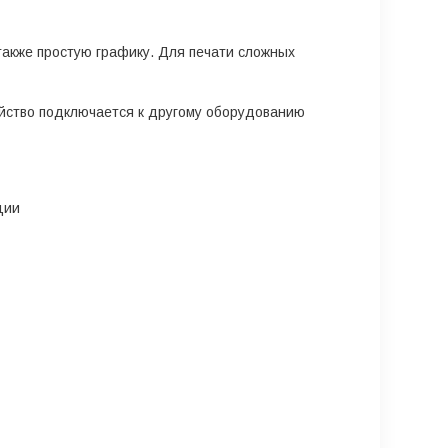
также простую графику. Для печати сложных
ойство подключается к другому оборудованию
ции