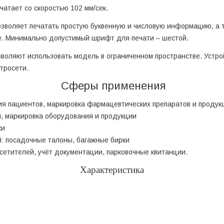
атает со скоростью 102 мм/сек.
позволяет печатать простую буквенную и числовую информацию, а 
е. Минимально допустимый шрифт для печати – шестой.
озволяют использовать модель в ограниченном пространстве. Устр
тросети.
Сферы применения
я пациентов, маркировка фармацевтических препаратов и продук
ки, маркировка оборудования и продукции
ки
й: посадочные талоны, багажные бирки
сетителей, учёт документации, парковочные квитанции.
Характеристика