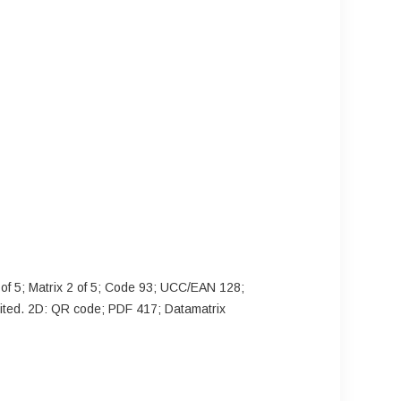
of 5; Matrix 2 of 5; Code 93; UCC/EAN 128;
ted. 2D: QR code; PDF 417; Datamatrix