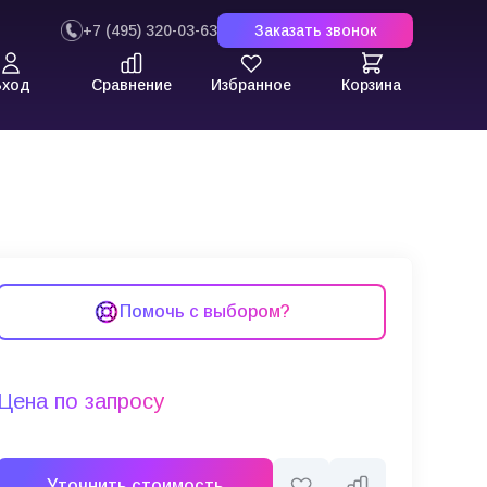
+7 (495) 320-03-63
Заказать звонок
Вход
Сравнение
Избранное
Корзина
Помочь с выбором?
Цена по запросу
Уточнить стоимость