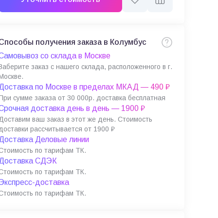
Способы получения заказа в Колумбус
Самовывоз со склада в Москве
Заберите заказ с нашего склада, расположенного в г.
Москве.
Доставка по Москве в пределах МКАД — 490 ₽
При сумме заказа от 30 000р. доставка бесплатная
Срочная доставка день в день — 1900 ₽
Доставим ваш заказ в этот же день. Стоимость
доставки рассчитывается от 1900 ₽
Доставка Деловые линии
Стоимость по тарифам ТК.
Доставка СДЭК
Стоимость по тарифам ТК.
Экспресс-доставка
Стоимость по тарифам ТК.