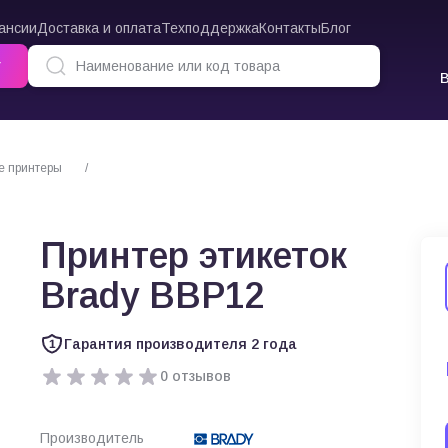
ансии
Доставка и оплата
Техподдержка
Контакты
Блог
г
е принтеры
Принтер этикеток Brady BBP12
Принтер этикеток
Brady BBP12
Гарантия производителя 2 года
0 отзывов
Производитель