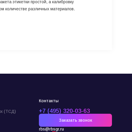
кета этикетки простой, а калибровку
ом количестве различных материалов.
Контакты
+7 (495) 320-03-63
х (ТСД)
Заказать звонок
rbs@rbsgr.ru