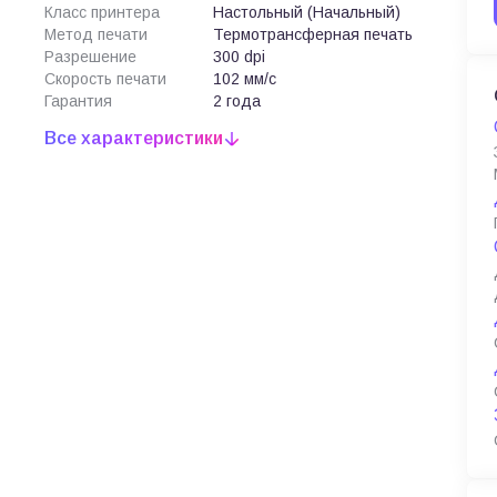
Класс принтера
Настольный (Начальный)
Метод печати
Термотрансферная печать
Разрешение
300 dpi
Скорость печати
102 мм/с
Гарантия
2 года
Все характеристики