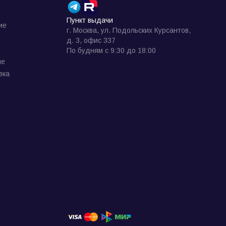
Пункт выдачи
ие
г. Москва, ул. Подольских Курсантов,
д. 3, офис 337
По будням с 9:30 до 18:00
ие
вка