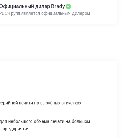
Официальный дилер Brady
РБС-Групп является официальным дилером
ерийной печати на вырубных этикетках,
для небольшого объема печати на большом
ь предприятия.