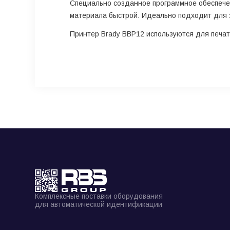
Специально созданное программное обеспечен
материала быстрой. Идеально подходит для з
Принтер Brady BBP12 используются для печати
Комплексные поставки оборудования
для автоматической идентификации