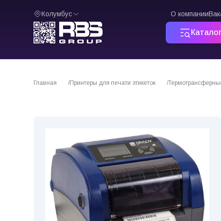
Колумбус
О компании
Вак
Катало
Главная
Принтеры для печати этикеток
Термотрансферны