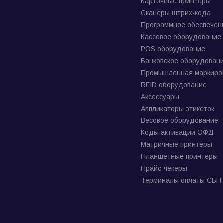
Карточные принтеры
Сканеры штрих-кода
Программное обеспечен
Кассовое оборудование
POS оборудование
Банковское оборудован
Промышленная маркиро
RFID оборудование
Аксессуары
Аппликаторы этикеток
Весовое оборудование
Коды активации ОФД
Матричные принтеры
Планшетные принтеры
Прайс-чекеры
Терминалы оплаты СБП