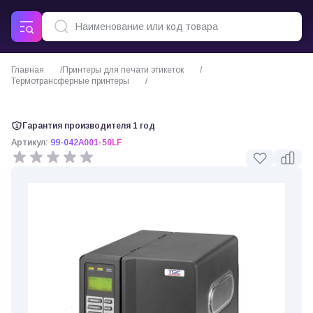
Главная
Принтеры для печати этикеток
Термотрансферные принтеры
Принтер этикеток TSC ME240
Гарантия производителя 1 год
Артикул:
99-042A001-50LF
0 отзывов