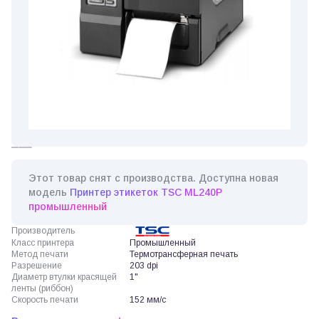
Этот товар снят с производства. Доступна новая
модель
Принтер этикеток TSC ML240P
промышленный
Производитель
Класс принтера
Промышленный
Метод печати
Термотрансферная печать
Разрешение
203 dpi
Диаметр втулки красящей
1"
ленты (риббон)
Скорость печати
152 мм/с