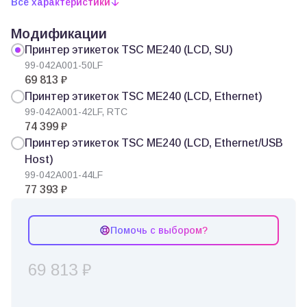
Все характеристики
Модификации
Принтер этикеток TSC ME240 (LCD, SU)
99-042A001-50LF
69 813 ₽
Принтер этикеток TSC ME240 (LCD, Ethernet)
99-042A001-42LF, RTC
74 399 ₽
Принтер этикеток TSC ME240 (LCD, Ethernet/USB
Host)
99-042A001-44LF
77 393 ₽
Помочь с выбором?
69 813 ₽