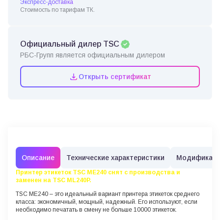
Экспресс-доставка
Стоимость по тарифам ТК.
Официальный дилер TSC
РБС-Групп является официальным дилером
Открыть сертификат
Описание
Технические характеристики
Модификац
Принтер этикеток TSC
ME240
снят с производства и
заменен на
TSC ML240P.
TSC ME240 – это идеальный вариант принтера этикеток среднего
класса: экономичный, мощный, надежный. Его используют, если
необходимо печатать в смену не больше 10000 этикеток.