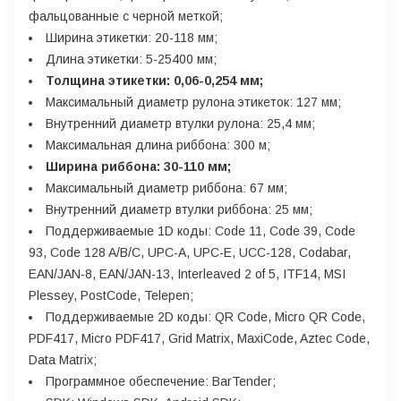
фальцованные с черной меткой;
Ширина этикетки: 20-118 мм;
Длина этикетки: 5-25400 мм;
Толщина этикетки: 0,06-0,254 мм;
Максимальный диаметр рулона этикеток: 127 мм;
Внутренний диаметр втулки рулона: 25,4 мм;
Максимальная длина риббона: 300 м;
Ширина риббона: 30-110 мм;
Максимальный диаметр риббона: 67 мм;
Внутренний диаметр втулки риббона: 25 мм;
Поддерживаемые 1D коды: Code 11, Code 39, Code
93, Code 128 A/B/C, UPC-A, UPC-E, UCC-128, Codabar,
EAN/JAN-8, EAN/JAN-13, Interleaved 2 of 5, ITF14, MSI
Plessey, PostCode, Telepen;
Поддерживаемые 2D коды: QR Code, Micro QR Code,
PDF417, Micro PDF417, Grid Matrix, MaxiCode, Aztec Code,
Data Matrix;
Программное обеспечение: BarTender;