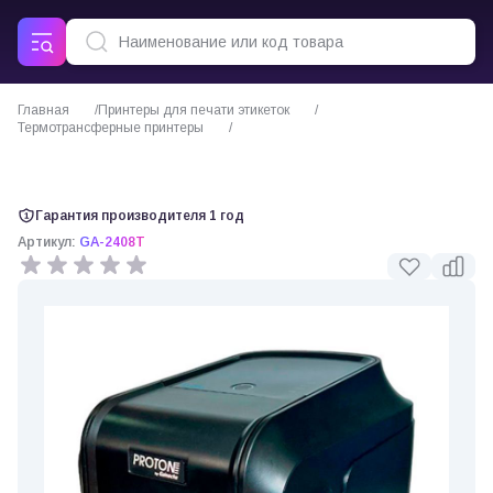
Главная
Принтеры для печати этикеток
Термотрансферные принтеры
Proton by Gainscha GA-2408T (203 dpi) термотрансферный принтер
Гарантия производителя 1 год
Артикул:
GA-2408T
0 отзывов