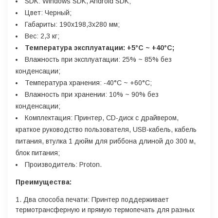
SDK: Windows SDK, Android SDK;
Цвет: Черный;
Габариты: 190x198,3x280 мм;
Вес: 2,3 кг;
Температура эксплуатации: +5°C ~ +40°C;
Влажность при эксплуатации: 25% ~ 85% без
конденсации;
Температура хранения: -40°C ~ +60°C;
Влажность при хранении: 10% ~ 90% без
конденсации;
Комплектация: Принтер, CD-диск с драйвером,
краткое руководство пользователя, USB-кабель, кабель
питания, втулка 1 дюйм для риббона длиной до 300 м,
блок питания;
Производитель: Proton.
Преимущества:
Два способа печати: Принтер поддерживает
термотрансферную и прямую термопечать для разных