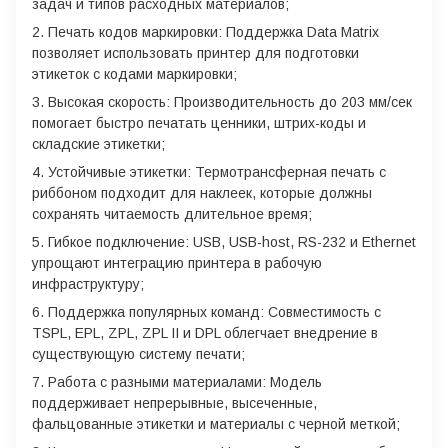
задач и типов расходных материалов;
Печать кодов маркировки: Поддержка Data Matrix
позволяет использовать принтер для подготовки
этикеток с кодами маркировки;
Высокая скорость: Производительность до 203 мм/сек
помогает быстро печатать ценники, штрих-коды и
складские этикетки;
Устойчивые этикетки: Термотрансферная печать с
риббоном подходит для наклеек, которые должны
сохранять читаемость длительное время;
Гибкое подключение: USB, USB-host, RS-232 и Ethernet
упрощают интеграцию принтера в рабочую
инфраструктуру;
Поддержка популярных команд: Совместимость с
TSPL, EPL, ZPL, ZPL II и DPL облегчает внедрение в
существующую систему печати;
Работа с разными материалами: Модель
поддерживает непрерывные, высеченные,
фальцованные этикетки и материалы с черной меткой;