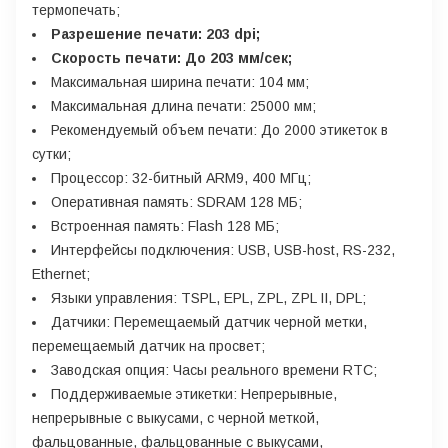
термопечать;
Разрешение печати: 203 dpi;
Скорость печати: До 203 мм/сек;
Максимальная ширина печати: 104 мм;
Максимальная длина печати: 25000 мм;
Рекомендуемый объем печати: До 2000 этикеток в
сутки;
Процессор: 32-битный ARM9, 400 МГц;
Оперативная память: SDRAM 128 МБ;
Встроенная память: Flash 128 МБ;
Интерфейсы подключения: USB, USB-host, RS-232,
Ethernet;
Языки управления: TSPL, EPL, ZPL, ZPL II, DPL;
Датчики: Перемещаемый датчик черной метки,
перемещаемый датчик на просвет;
Заводская опция: Часы реального времени RTC;
Поддерживаемые этикетки: Непрерывные,
непрерывные с выкусами, с черной меткой,
фальцованные, фальцованные с выкусами,