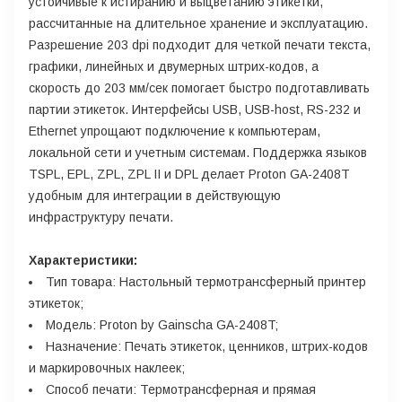
устойчивые к истиранию и выцветанию этикетки,
рассчитанные на длительное хранение и эксплуатацию.
Разрешение 203 dpi подходит для четкой печати текста,
графики, линейных и двумерных штрих-кодов, а
скорость до 203 мм/сек помогает быстро подготавливать
партии этикеток. Интерфейсы USB, USB-host, RS-232 и
Ethernet упрощают подключение к компьютерам,
локальной сети и учетным системам. Поддержка языков
TSPL, EPL, ZPL, ZPL II и DPL делает Proton GA-2408T
удобным для интеграции в действующую
инфраструктуру печати.
Характеристики:
Тип товара: Настольный термотрансферный принтер
этикеток;
Модель: Proton by Gainscha GA-2408T;
Назначение: Печать этикеток, ценников, штрих-кодов
и маркировочных наклеек;
Способ печати: Термотрансферная и прямая