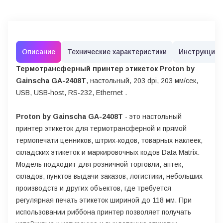
Описание
Технические характеристики
Инструкции
Термотрансферный принтер этикеток Proton by
Gainscha GA-2408T
, настольный, 203 dpi, 203 мм/сек,
USB, USB-host, RS-232, Ethernet .
Proton by Gainscha GA-2408T
- это настольный
принтер этикеток для термотрансферной и прямой
термопечати ценников, штрих-кодов, товарных наклеек,
складских этикеток и маркировочных кодов Data Matrix.
Модель подходит для розничной торговли, аптек,
складов, пунктов выдачи заказов, логистики, небольших
производств и других объектов, где требуется
регулярная печать этикеток шириной до 118 мм. При
использовании риббона принтер позволяет получать