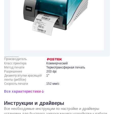
Производитель
Класс принтера
Коммерческий
Метод печати
Термотрансферная печать
Разрешение
203 dpi
Диаметр втулки красящей
1"
ленты (риббон)
Скорость печати
152 мм/с
Все характеристики
Инструкции и драйверы
Все необходимые инструкции по настройке и драйверы
установки для быстрого запуска вашего устройства к работе