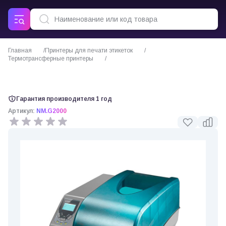
Главная
Принтеры для печати этикеток
Термотрансферные принтеры
Термотрансферный принтер этикеток Postek G2000
Гарантия производителя 1 год
Артикул:
NM.G2000
0 отзывов