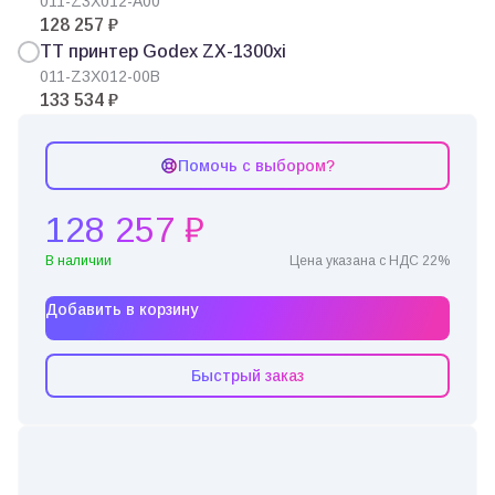
011-Z3X012-A00
128 257 ₽
ТТ принтер Godex ZX-1300xi
011-Z3X012-00B
133 534 ₽
Помочь с выбором?
128 257 ₽
В наличии
Цена указана с НДС 22%
Добавить в корзину
Быстрый заказ