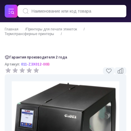
Главная
Принтеры для печати этикеток
Термотрансферные принтеры
Термотрансферный принтер Godex ZX-1300xi / ZX-1300xi+
Гарантия производителя 2 года
Артикул:
011-Z3X012-00B
0 отзывов