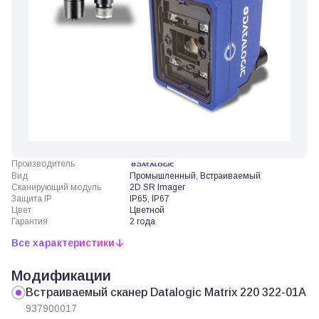
Производитель
Вид
Промышленный, Встраиваемый
Сканирующий модуль
2D SR Imager
Защита IP
IP65, IP67
Цвет
Цветной
Гарантия
2 года
Все характеристики
Модификации
Встраиваемый сканер Datalogic Matrix 220 322-01A
937900017