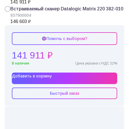
141 911 ₽
Встраиваемый сканер Datalogic Matrix 220 382-010
937900004
146 603 ₽
Помочь с выбором?
141 911 ₽
В наличии
Цена указана с НДС 22%
Добавить в корзину
Быстрый заказ