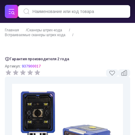
Главная
Сканеры штрих-кода
Встраиваемые сканеры штрих кода
Datalogic Matrix 220 322-01A встраиваемый сканер
Гарантия производителя 2 года
Артикул:
937900017
0 отзывов