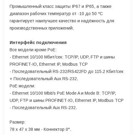
Промышленный класс защиты IP67 и IP65, а также
диапазон рабочих температур от -10 до 50 ºC
гарантирует наилучшее качество и надёжность для
производственных приложений.
Интерфейс подключения
Все модели кроме PoE:
- Ethernet 10/100 Мбит/сек: TCP/IP, UDP, FTP и шины
PROFINET-IO, Ethernet IP, Modbus TCP
- Последовательный RS-232/RS422FD до 115.2 Кбит/сек
+ Последовательный Aux RS-232.
PoE модели:
- Ethernet 10/100 Mbit/s PoE Mode A и Mode B: TCP/IP,
UDP, FTP и шины PROFINET-IO, Ethernet IP, Modbus TCP
- Последовательный Aux RS-232.
Размер:
78 x 47 x 38 мм - Коннектор 0°.