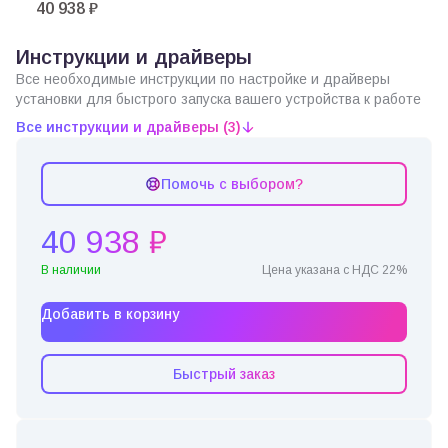
40 938 ₽
Инструкции и драйверы
Все необходимые инструкции по настройке и драйверы
установки для быстрого запуска вашего устройства к работе
Все инструкции и драйверы (3)
Помочь с выбором?
40 938 ₽
В наличии
Цена указана с НДС 22%
Добавить в корзину
Быстрый заказ