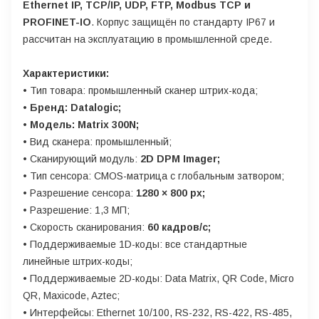
Ethernet IP, TCP/IP, UDP, FTP, Modbus TCP и
PROFINET-IO
. Корпус защищён по стандарту IP67 и
рассчитан на эксплуатацию в промышленной среде.
Характеристики:
• Тип товара: промышленный сканер штрих-кода;
• Бренд: Datalogic;
• Модель: Matrix 300N;
• Вид сканера: промышленный;
• Сканирующий модуль:
2D DPM Imager;
• Тип сенсора: CMOS-матрица с глобальным затвором;
• Разрешение сенсора:
1280 × 800 px;
• Разрешение: 1,3 МП;
• Скорость сканирования:
60 кадров/с;
• Поддерживаемые 1D-коды: все стандартные
линейные штрих-коды;
• Поддерживаемые 2D-коды: Data Matrix, QR Code, Micro
QR, Maxicode, Aztec;
• Интерфейсы: Ethernet 10/100, RS-232, RS-422, RS-485,