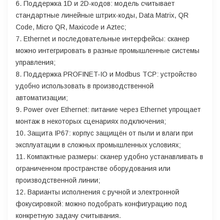
6. Поддержка 1D и 2D-кодов: модель считывает
стандартные линейные штрих-коды, Data Matrix, QR
Code, Micro QR, Maxicode и Aztec;
7. Ethernet и последовательные интерфейсы: сканер
можно интегрировать в разные промышленные системы
управления;
8. Поддержка PROFINET-IO и Modbus TCP: устройство
удобно использовать в производственной
автоматизации;
9. Power over Ethernet: питание через Ethernet упрощает
монтаж в некоторых сценариях подключения;
10. Защита IP67: корпус защищён от пыли и влаги при
эксплуатации в сложных промышленных условиях;
11. Компактные размеры: сканер удобно устанавливать в
ограниченном пространстве оборудования или
производственной линии;
12. Варианты исполнения с ручной и электронной
фокусировкой: можно подобрать конфигурацию под
конкретную задачу считывания.