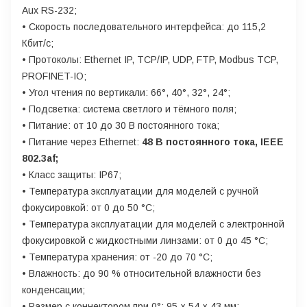
Aux RS-232;
• Скорость последовательного интерфейса: до 115,2
Кбит/с;
• Протоколы: Ethernet IP, TCP/IP, UDP, FTP, Modbus TCP,
PROFINET-IO;
• Угол чтения по вертикали: 66°, 40°, 32°, 24°;
• Подсветка: система светлого и тёмного поля;
• Питание: от 10 до 30 В постоянного тока;
• Питание через Ethernet:
48 В постоянного тока, IEEE
802.3af;
• Класс защиты: IP67;
• Температура эксплуатации для моделей с ручной
фокусировкой: от 0 до 50 °C;
• Температура эксплуатации для моделей с электронной
фокусировкой с жидкостными линзами: от 0 до 45 °C;
• Температура хранения: от -20 до 70 °C;
• Влажность: до 90 % относительной влажности без
конденсации;
• Размер с коннектором при 0°: 95 × 54 × 43 мм;