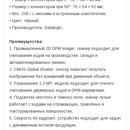
• Размер с коннектором при 90°: 75 × 54 × 62 мм;
• Вес: 238 г с линзами и встроенным осветителем;
• Цвет: чёрный;
• Производитель: Datalogic.
Преимущества:
1. Промышленный 2D DPM Imager: сканер подходит для
считывания кодов на производстве, складе и
автоматизированных линиях;
2. CMOS Global Shutter: сенсор помогает получать
изображение без искажений при движении объекта;
3. Разрешение 1,3 МП: модель подходит для точного
считывания двумерных кодов и DPM-маркировки;
4. Подсветка светлого и тёмного поля: сканер лучше
работает с кодами на отражающих, травлёных и
текстурированных поверхностях;
5. Скорость 60 кадров/с: устройство подходит для задач
с динамичным потоком продукции;