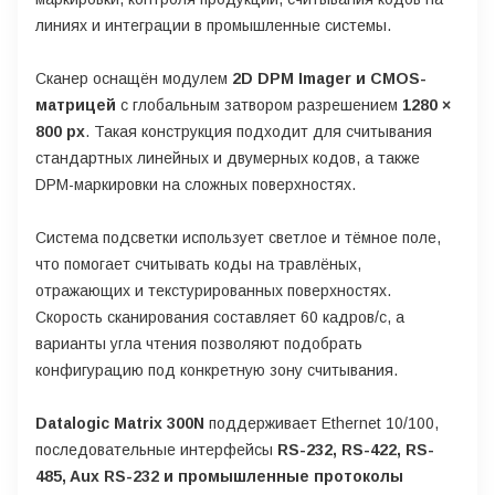
линиях и интеграции в промышленные системы.
Сканер оснащён модулем
2D DPM Imager и CMOS-
матрицей
с глобальным затвором разрешением
1280 ×
800 px
. Такая конструкция подходит для считывания
стандартных линейных и двумерных кодов, а также
DPM-маркировки на сложных поверхностях.
Система подсветки использует светлое и тёмное поле,
что помогает считывать коды на травлёных,
отражающих и текстурированных поверхностях.
Скорость сканирования составляет 60 кадров/с, а
варианты угла чтения позволяют подобрать
конфигурацию под конкретную зону считывания.
Datalogic Matrix 300N
поддерживает Ethernet 10/100,
последовательные интерфейсы
RS-232, RS-422, RS-
485, Aux RS-232 и промышленные протоколы