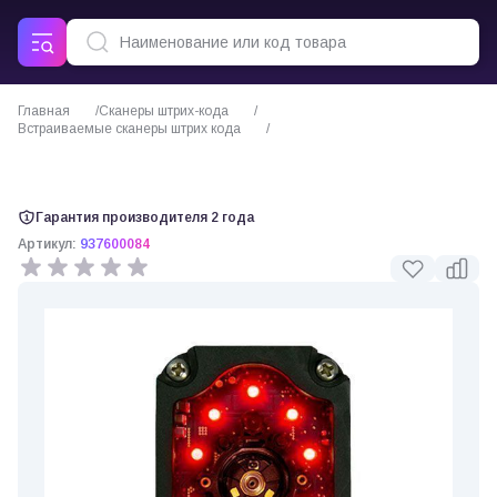
Главная
Сканеры штрих-кода
Встраиваемые сканеры штрих кода
Datalogic Matrix 300N встраиваемый сканер штрих-кода
Гарантия производителя 2 года
Артикул:
937600084
0 отзывов