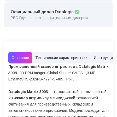
Официальный дилер Datalogic
РБС-Групп является официальным дилером
Описание
Технические характеристики
Инструкции
Промышленный сканер штрих-кода Datalogic Matrix
300N
, 2D DPM Imager, Global Shutter CMOS 1,3 МП,
Ethernet/RS-232/RS-422/RS-485, IP67.
Datalogic Matrix 300N
- это компактный промышленный
2D-сканер штрих-кода
с имиджевой технологией
считывания для производственных, складских и
автоматизированных приложений. Модель подходит для
маркировки, контроля продукции, считывания кодов на