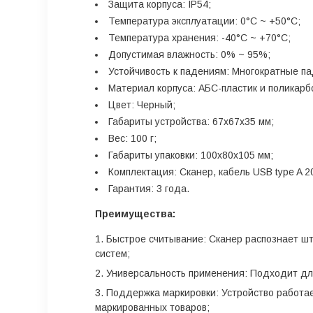
Защита корпуса: IP54;
Температура эксплуатации: 0°C ~ +50°C;
Температура хранения: -40°C ~ +70°C;
Допустимая влажность: 0% ~ 95%;
Устойчивость к падениям: Многократные па
Материал корпуса: АБС-пластик и поликарб
Цвет: Черный;
Габариты устройства: 67x67x35 мм;
Вес: 100 г;
Габариты упаковки: 100x80x105 мм;
Комплектация: Сканер, кабель USB type A 2
Гарантия: 3 года.
Преимущества:
Быстрое считывание: Сканер распознает шт
систем;
Универсальность применения: Подходит для
Поддержка маркировки: Устройство работае
маркированных товаров;