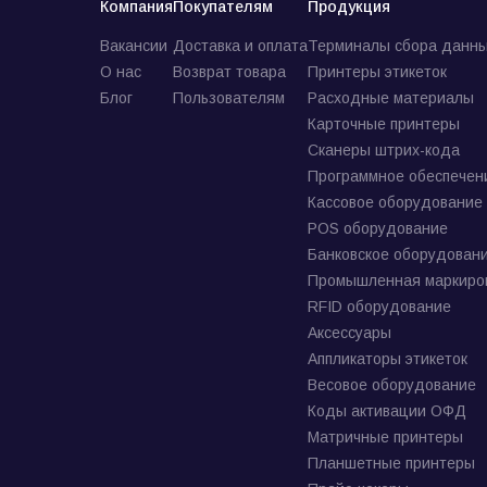
Компания
Покупателям
Продукция
Вакансии
Доставка и оплата
Терминалы сбора данны
О нас
Возврат товара
Принтеры этикеток
Блог
Пользователям
Расходные материалы
Карточные принтеры
Сканеры штрих-кода
Программное обеспечен
Кассовое оборудование
POS оборудование
Банковское оборудован
Промышленная маркиро
RFID оборудование
Аксессуары
Аппликаторы этикеток
Весовое оборудование
Коды активации ОФД
Матричные принтеры
Планшетные принтеры