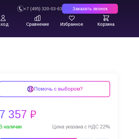
+7 (495) 320-03-63
Заказать звонок
Вход
Сравнение
Избранное
Корзина
р
Помочь с выбором?
7 357 ₽
В наличии
Цена указана с НДС 22%