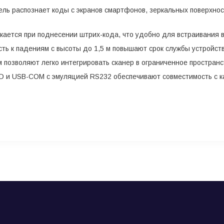
ль распознает коды с экранов смартфонов, зеркальных поверхно
кается при поднесении штрих-кода, что удобно для встраивания в
ть к падениям с высоты до 1,5 м повышают срок службы устройств
 позволяют легко интегрировать сканер в ограниченное пространс
 и USB-COM с эмуляцией RS232 обеспечивают совместимость с ка