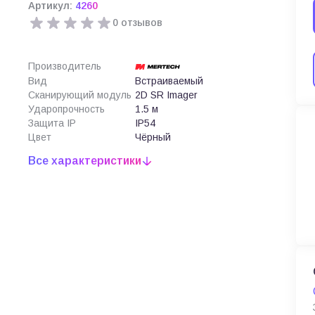
Артикул:
4260
0 отзывов
Производитель
Вид
Встраиваемый
Сканирующий модуль
2D SR Imager
Ударопрочность
1.5 м
Защита IP
IP54
Цвет
Чёрный
Все характеристики