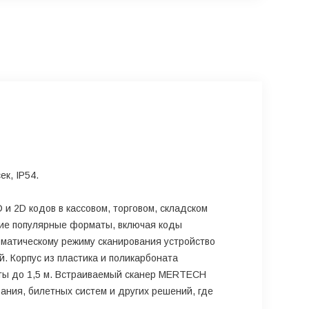
к, IP54.
и 2D кодов в кассовом, торговом, складском
угие популярные форматы, включая коды
оматическому режиму сканирования устройство
. Корпус из пластика и поликарбоната
оты до 1,5 м. Встраиваемый сканер MERTECH
ания, билетных систем и других решений, где