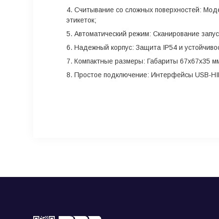
Считывание со сложных поверхностей: Моде
этикеток;
Автоматический режим: Сканирование запус
Надежный корпус: Защита IP54 и устойчивос
Компактные размеры: Габариты 67x67x35 мм
Простое подключение: Интерфейсы USB-HID