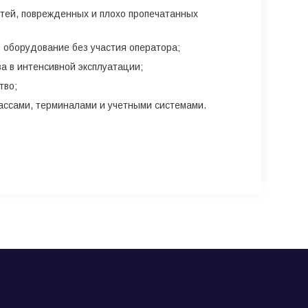
стей, поврежденных и плохо пропечатанных
 оборудование без участия оператора;
а в интенсивной эксплуатации;
тво;
ссами, терминалами и учетными системами.