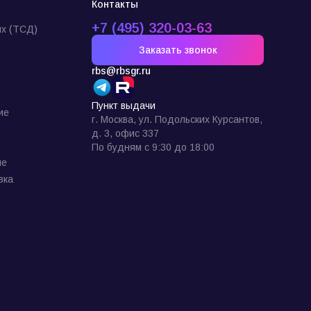
Контакты
+7 (495) 320-03-63
х (ТСД)
Заказать звонок
rbs@rbsgr.ru
Пункт выдачи
ие
г. Москва, ул. Подольских Курсантов,
д. 3, офис 337
По будням с 9:30 до 18:00
ие
вка