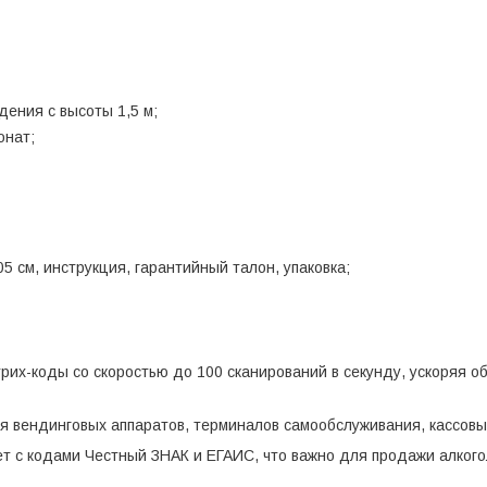
дения с высоты 1,5 м;
онат;
05 см, инструкция, гарантийный талон, упаковка;
рих-коды со скоростью до 100 сканирований в секунду, ускоряя 
 вендинговых аппаратов, терминалов самообслуживания, кассовых
т с кодами Честный ЗНАК и ЕГАИС, что важно для продажи алкогол