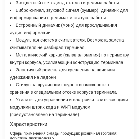
3-х цветный светодиод статуса и режима работы
Вибро-сигнал, звуковой сигнал (зуммер), динамик для
информирования о режимах и статусе работы
Встроенный динамик (моно) для прослушивания
аудио информации
Модульная система считывателя. Возможна замена
считывателя не разбирая терминал.
Металлический каркас (сплав алюминия) по периметру
внутри корпуса, усиливающий конструкцию терминала
Эластичный ремень для крепления на пояс или
удержания на ладони
Стилус на пружинном шнуре с возможностью
хранения в специальном отсеке корпуса терминала
Утилиты для управления и настройки: считывающими
модулями штрих кода и Wi-Fi модулем
(предустановлено на терминале)
Характеристики
Сферы применения
склады продукции; розничная торговля;
логистика, производство.