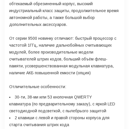
обтекаемый обрезиненный корпус, высокий
индустриальный класс защиты, продолжительное время
автономной работы, а также большой выбор
дополнительных аксессуаров.
От серии 9500 новинку отличают: быстрый процессор с
частотой 1ГГц, наличие дальнобойных считывающих
модулей, более производительные модели
считывателей штрих кодов, больший объём флеш-
памяти, усовершенствованная модульная клавиатура,
наличие АКБ повышенной емкости (опция)
Отличительные особенности:
30-ти, 38-ми или 53 кнопочная QWERTY
клавиатура (по предварительному заказу), с яркой LED
светодиодной подсветкой, c пылебрызго защитой
2 клавиши с левой и правой стороны корпуса для
старта считывания штрих кода