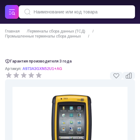
Главная
Терминалы сбора данных (ТСД)
Промышленные терминалы сбора данных
CipherLab 9730A терминал сбора данных (лазерный считыватель)
Гарантия производителя 3 года
Артикул:
A973A3GXN52U1+AG
0 отзывов