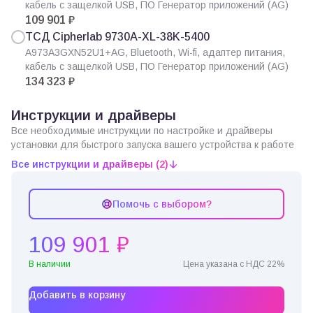
кабель с защелкой USB, ПО Генератор приложений (AG)
109 901 ₽
ТСД Cipherlab 9730A-XL-38K-5400
A973A3GXN52U1+AG, Bluetooth, Wi-fi, адаптер питания,
кабель с защелкой USB, ПО Генератор приложений (AG)
134 323 ₽
Инструкции и драйверы
Все необходимые инструкции по настройке и драйверы
установки для быстрого запуска вашего устройства к работе
Все инструкции и драйверы (2)
Помочь с выбором?
109 901 ₽
В наличии
Цена указана с НДС 22%
Добавить в корзину