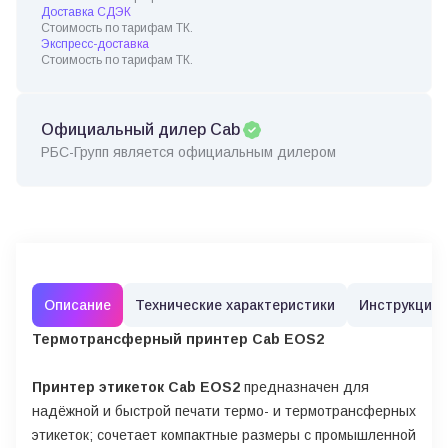
Доставка СДЭК
Стоимость по тарифам ТК.
Экспресс-доставка
Стоимость по тарифам ТК.
Официальный дилер Cab
РБС-Групп является официальным дилером
Описание
Технические характеристики
Инструкции
Термотрансферный принтер Cab EOS2
Принтер этикеток Cab EOS2
предназначен для
надёжной и быстрой печати термо- и термотрансферных
этикеток; сочетает компактные размеры с промышленной