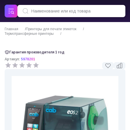
Главная
Принтеры для печати этикеток
Термотрансферные принтеры
Термотрансферный принтер Cab EOS2
Гарантия производителя 1 год
Артикул:
5978201
0 отзывов