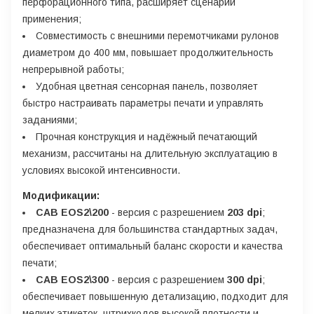
перфорационного типа, расширяет сценарии
применения;
Совместимость с внешними перемотчиками рулонов
диаметром до 400 мм, повышает продолжительность
непрерывной работы;
Удобная цветная сенсорная панель, позволяет
быстро настраивать параметры печати и управлять
заданиями;
Прочная конструкция и надёжный печатающий
механизм, рассчитаны на длительную эксплуатацию в
условиях высокой интенсивности.
Модификации:
CAB EOS2\200
- версия с разрешением
203 dpi
;
предназначена для большинства стандартных задач,
обеспечивает оптимальный баланс скорости и качества
печати;
CAB EOS2\300
- версия с разрешением
300 dpi
;
обеспечивает повышенную детализацию, подходит для
мелких этикеток, штрихкодов высокой плотности и