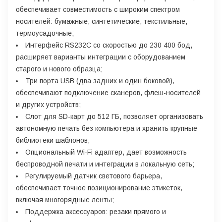
обеспечивает совместимость с широким спектром
носителей: бумажные, синтетические, текстильные,
термоусадочные;
Интерфейс RS232C со скоростью до 230 400 бод,
расширяет варианты интеграции с оборудованием
старого и нового образца;
Три порта USB (два задних и один боковой),
обеспечивают подключение сканеров, флеш-носителей
и других устройств;
Слот для SD-карт до 512 ГБ, позволяет организовать
автономную печать без компьютера и хранить крупные
библиотеки шаблонов;
Опциональный Wi-Fi адаптер, дает возможность
беспроводной печати и интеграции в локальную сеть;
Регулируемый датчик светового барьера,
обеспечивает точное позиционирование этикеток,
включая многорядные ленты;
Поддержка аксессуаров: резаки прямого и