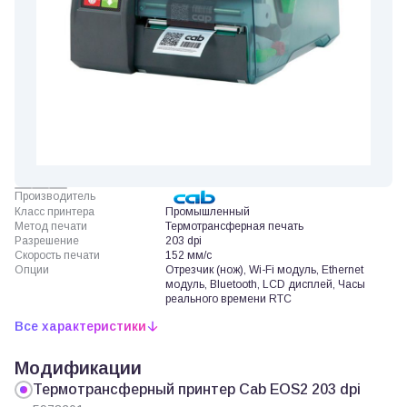
Производитель
Класс принтера
Промышленный
Метод печати
Термотрансферная печать
Разрешение
203 dpi
Скорость печати
152 мм/с
Опции
Отрезчик (нож), Wi-Fi модуль, Ethernet
модуль, Bluetooth, LCD дисплей, Часы
реального времени RTC
Все характеристики
Модификации
Термотрансферный принтер Cab EOS2 203 dpi